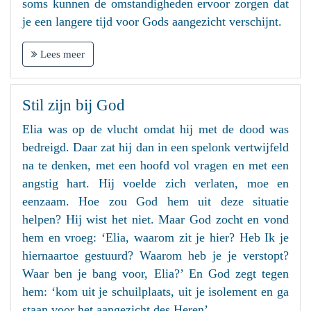
soms kunnen de omstandigheden ervoor zorgen dat
je een langere tijd voor Gods aangezicht verschijnt.
Lees meer
Stil zijn bij God
Elia was op de vlucht omdat hij met de dood was
bedreigd. Daar zat hij dan in een spelonk vertwijfeld
na te denken, met een hoofd vol vragen en met een
angstig hart. Hij voelde zich verlaten, moe en
eenzaam. Hoe zou God hem uit deze situatie
helpen? Hij wist het niet. Maar God zocht en vond
hem en vroeg: ‘Elia, waarom zit je hier? Heb Ik je
hiernaartoe gestuurd? Waarom heb je je verstopt?
Waar ben je bang voor, Elia?’ En God zegt tegen
hem: ‘kom uit je schuilplaats, uit je isolement en ga
staan voor het aangezicht des Heren’.