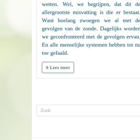
wetten. Wel, we begrijpen, dat dit d
allergrootste misvatting is die er bestaat
Want hoelang zwoegen we al met d
gevolgen van de zonde. Dagelijks worde
we geconfronteerd met de gevolgen ervan
En alle menselijke systemen hebben tot n
toe gefaald.
Lees meer