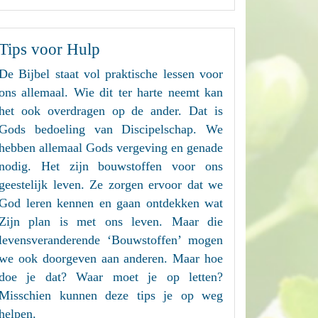
Tips voor Hulp
De Bijbel staat vol praktische lessen voor
ons allemaal. Wie dit ter harte neemt kan
het ook overdragen op de ander. Dat is
Gods bedoeling van Discipelschap. We
hebben allemaal Gods vergeving en genade
nodig. Het zijn bouwstoffen voor ons
geestelijk leven. Ze zorgen ervoor dat we
God leren kennen en gaan ontdekken wat
Zijn plan is met ons leven. Maar die
levensveranderende ‘Bouwstoffen’ mogen
we ook doorgeven aan anderen. Maar hoe
doe je dat? Waar moet je op letten?
Misschien kunnen deze tips je op weg
helpen.