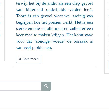
e
terwijl het bij de ander als een diep gevoel
.
van bitterheid onderhuids verder leeft.
e
Toorn is een gevoel waar we weinig van
n
begrijpen hoe het precies werkt. Het is een
.
sterke emotie en alle mensen zullen er een
u
keer mee te maken krijgen. Het komt vaak
voor dat ‘zondige woede’ de oorzaak is
van veel problemen.
Lees meer