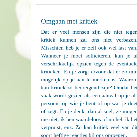
Omgaan met kritiek
Dat er veel mensen zijn die niet tege
kritiek kunnen zal ons niet verbazen
Misschien heb je er zelf ook wel last van
Wanneer je moet solliciteren, kun je a
verschrikkelijk opzien tegen de eventuel
kritieken. En je zorgt ervoor dat er zo mi
mogelijk op je aan te merken is. Waaro
kan kritiek zo bedreigend zijn? Omdat he
vaak wordt gezien als een aanval op je al
persoon, op wie je bent of op wat je doe
of zegt. En je denkt dan al snel, ze moge
me niet, ik ben waardeloos of nu heb ik he
verprutst, enz. Zo kan kritiek veel van di
soort heftige reacties bij ons oproepen.