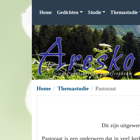
Home
Gedichten
Studie
Themastudie
Home
Themastudie
Pastoraat
Dit zijn uitgewe
Pastoraat is een onderwerp dat in veel ker