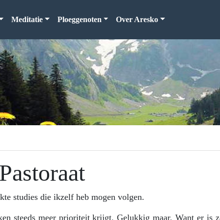
Meditatie
Ploeggenoten
Over Aresko
Pastoraat
rkte studies die ikzelf heb mogen volgen.
ken steeds meer prioriteit krijgt. Gelukkig maar. Want er is 