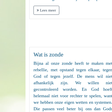
Lees meer
Wat is zonde
Bijna al onze zonde heeft te maken me
rebellie, met opstand tegen elkaar, tege
God of tegen jezelf. De mens wil nie
afhankelijk zijn. We willen nie
gecontroleerd worden. En God hoef
helemaal niet voor rechter te spelen, wan
we hebben onze eigen wetten en systemen
Die passen veel beter bij ons dan God