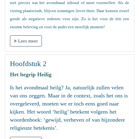
niet precies wat het avondmaal inhoud of moet voorstellen. Als de
viering plaatsvindt, blijven sommigen liever thuis. Daar kunnen zowel
goede als negatieve redenen voor zijn. Zo is het voor de één een
enorme beleving en voor de ander een moeilijk moment!
Lees meer
Hoofdstuk 2
Het begrip Heilig
Is het avondmaal heilg? Ja, natuurlijk zullen velen
van ons zeggen. Maar in de context, zoals het ons is
overgeleverd, moeten we er toch eens goed naar
kijken. Het woord ‘heilig’ betekent volgens het
woordenboek: ‘gewijd, verheven of van bijzondere
religieuze betekenis’.