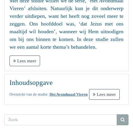
Met deze studie willen we de serie, ‘Het Avondmaal
Vieren’ afsluiten. Natuurlijk kun je dit onderwerp
verder uitdiepen, want het heeft nog zoveel meer te
zeggen. Ons hoofddoel was, ‘dat Jezus met ons
maaltijd wil houden’, wanneer wij Hem uitnodigen
om bij ons binnen te komen. In deze studie zullen
we een aantal korte thema’s behandelen.
Lees meer
Inhoudsopgave
Lees meer
Overzicht van de studie:
Het Avondmaal Vieren