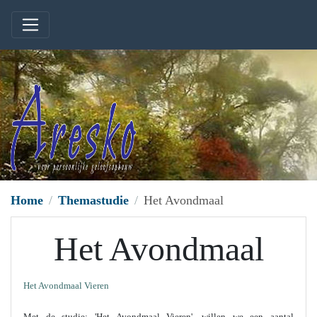
Home
Themastudie
Het Avondmaal
Het Avondmaal
Het Avondmaal Vieren
Met de studie; 'Het Avondmaal Vieren', willen we een aantal