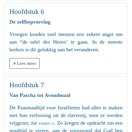
Hoofdstuk 6
De zelfbeproeving
Vroegen kenden veel mensen een zekere angst om
aan “de tafel des Heren’ te gaan. In de meeste
kerken is dit gelukkig aan het veranderen.
Lees meer
Hoofdstuk 7
Van Pascha tot Avondmaal
De Paasmaaltijd voor Israëlieten had alles te maken
met hun verlossing uit de slavernij, toen ze werden
vrijgezet, zie
. Ze kregen de opdracht om een
EXODUS 12
maaltijd te vieren, aan de vooravond dat God hen