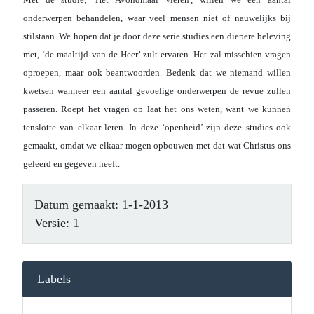
onderwerpen behandelen, waar veel mensen niet of nauwelijks bij
stilstaan. We hopen dat je door deze serie studies een diepere beleving
met, ‘de maaltijd van de Heer’ zult ervaren. Het zal misschien vragen
oproepen, maar ook beantwoorden. Bedenk dat we niemand willen
kwetsen wanneer een aantal gevoelige onderwerpen de revue zullen
passeren. Roept het vragen op laat het ons weten, want we kunnen
tenslotte van elkaar leren. In deze ‘openheid’ zijn deze studies ook
gemaakt, omdat we elkaar mogen opbouwen met dat wat Christus ons
geleerd en gegeven heeft.
Datum gemaakt: 1-1-2013
Versie: 1
Labels