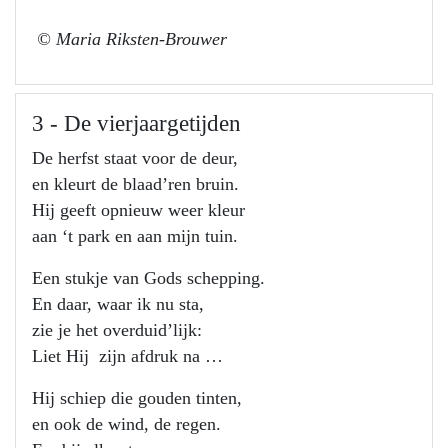
© Maria Riksten-Brouwer
3 - De vierjaargetijden
De herfst staat voor de deur,
en kleurt de blaad’ren bruin.
Hij geeft opnieuw weer kleur
aan ‘t park en aan mijn tuin.
Een stukje van Gods schepping.
En daar, waar ik nu sta,
zie je het overduid’lijk:
Liet Hij zijn afdruk na …
Hij schiep die gouden tinten,
en ook de wind, de regen.