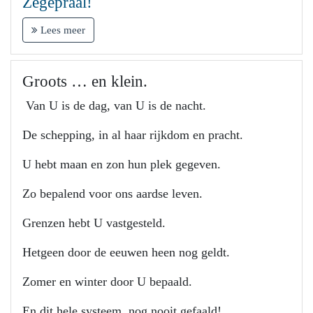
Zegepraal!
Lees meer
Groots … en klein.
Van U is de dag, van U is de nacht.
De schepping, in al haar rijkdom en pracht.
U hebt maan en zon hun plek gegeven.
Zo bepalend voor ons aardse leven.
Grenzen hebt U vastgesteld.
Hetgeen door de eeuwen heen nog geldt.
Zomer en winter door U bepaald.
En dit hele systeem, nog nooit gefaald!