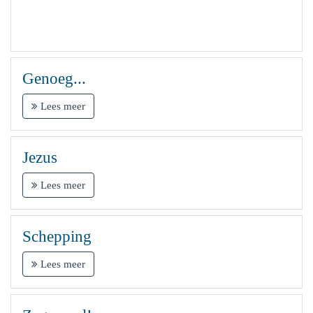
Genoeg...
Lees meer
Jezus
Lees meer
Schepping
Lees meer