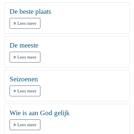
De beste plaats
Lees meer
De meeste
Lees meer
Seizoenen
Lees meer
Wie is aan God gelijk
Lees meer