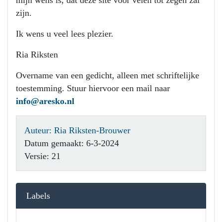
mijn wens is, dat deze site voor velen tot zegen zal
zijn.
Ik wens u veel lees plezier.
Ria Riksten
Overname van een gedicht, alleen met schriftelijke
toestemming. Stuur hiervoor een mail naar
info@aresko.nl
Auteur: Ria Riksten-Brouwer
Datum gemaakt: 6-3-2024
Versie: 21
Labels