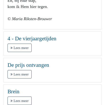
En, bij elke stap,
kom ik Hem hier tegen.
© Maria Riksten-Brouwer
4 - De vierjaargetijden
Lees meer
De prijs ontvangen
Lees meer
Brein
Lees meer