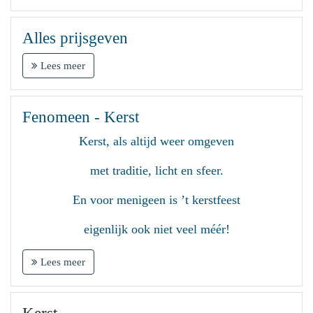
Alles prijsgeven
Lees meer
Fenomeen - Kerst
Kerst, als altijd weer omgeven
met traditie, licht en sfeer.
En voor menigeen is ’t kerstfeest
eigenlijk ook niet veel méér!
Lees meer