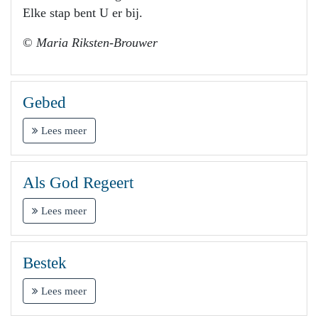
Elke stap bent U er bij.
©
Maria Riksten-Brouwer
Gebed
Lees meer
Als God Regeert
Lees meer
Bestek
Lees meer