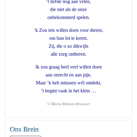
’t liefste nog aan velen,
die niet als de onze
onbekommerd spelen.
‘k Zou iets willen doen voor dieren,
om hun lot te keren.
Zij, die o zo dikwijls
alle zorg ontberen.
Ik zou graag heel veel willen doen
aan onrecht en aan pijn.
Maar ‘k heb intussen wél ontdekt,
’t begint vaak in het klein …
© Maria Riksten-Brouwer
Ons Brein