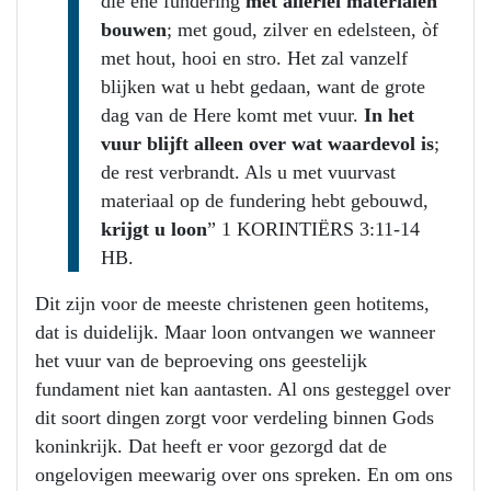
die ene fundering
met allerlei materialen
bouwen
; met goud, zilver en edelsteen, òf
met hout, hooi en stro. Het zal vanzelf
blijken wat u hebt gedaan, want de grote
dag van de Here komt met vuur.
In het
vuur blijft alleen over wat waardevol is
;
de rest verbrandt. Als u met vuurvast
materiaal op de fundering hebt gebouwd,
krijgt u loon
” 1 KORINTIËRS 3:11-14
HB.
Dit zijn voor de meeste christenen geen hotitems,
dat is duidelijk. Maar loon ontvangen we wanneer
het vuur van de beproeving ons geestelijk
fundament niet kan aantasten. Al ons gesteggel over
dit soort dingen zorgt voor verdeling binnen Gods
koninkrijk. Dat heeft er voor gezorgd dat de
ongelovigen meewarig over ons spreken. En om ons