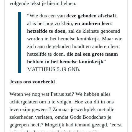
volgende tekst je hierin helpen.
“Wie dus een van
deze geboden afschaft
,
al is het nog zo klein,
en anderen leert
hetzelfde te doen
, zal de kleinste genoemd
worden in het hemelse koninkrijk. Maar wie
zich aan de geboden houdt en anderen leert
hetzelfde te doen,
die zal een grote naam
hebben in het hemelse koninkrijk
”
MATTHEÜS 5:19 GNB.
Jezus ons voorbeeld
Weten we nog wat Petrus zei? We hebben alles
achtergelaten om u te volgen. Hoe zou dit in ons
leven zijn geweest? Zomaar je werkplek met alle
zekerheden verlaten, omdat Gods Boodschap je
gegrepen heeft? Mogelijk had iemand gezegd, ‘eerst