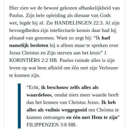
Hier zien we de bewust gekozen afhankelijkheid van
Paulus. Zijn hele opleiding als dienaar van Gods
wet, legde hij af. Zie HANDELINGEN 22:3. Al zijn
bevoegdheden zijn intellectuele kennis daar had hij
afstand van genomen. Want zo zegt hij: “Ik
had
namelijk besloten
bij u alleen maar te spreken over
Jezus Christus en Zijn sterven aan het kruis” 1
KORINTIËRS 2:2 HB. Paulus ruimde alles is zijn
leven op wat hem afhield om één met zijn Verlosser
te kunnen zijn.
“Echt,
ik beschouw zelfs alles als
waardeloos
, omdat niets meer waarde heeft
dan het kennen van Christus Jezus.
Ik heb
alles als vuilnis weggegooid
om Christus te
kunnen ontvangen
en één met Hem te zijn
”
FILIPPENZEN 3:8 HB.