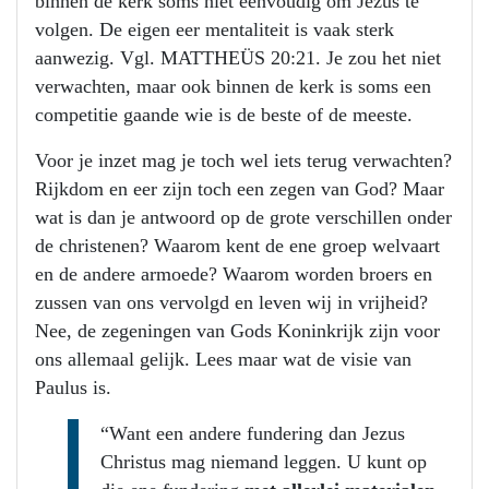
binnen de kerk soms niet eenvoudig om Jezus te
volgen. De eigen eer mentaliteit is vaak sterk
aanwezig. Vgl. MATTHEÜS 20:21. Je zou het niet
verwachten, maar ook binnen de kerk is soms een
competitie gaande wie is de beste of de meeste.
Voor je inzet mag je toch wel iets terug verwachten?
Rijkdom en eer zijn toch een zegen van God? Maar
wat is dan je antwoord op de grote verschillen onder
de christenen? Waarom kent de ene groep welvaart
en de andere armoede? Waarom worden broers en
zussen van ons vervolgd en leven wij in vrijheid?
Nee, de zegeningen van Gods Koninkrijk zijn voor
ons allemaal gelijk. Lees maar wat de visie van
Paulus is.
“Want een andere fundering dan Jezus
Christus mag niemand leggen. U kunt op