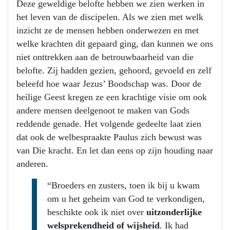
Deze geweldige belofte hebben we zien werken in
het leven van de discipelen. Als we zien met welk
inzicht ze de mensen hebben onderwezen en met
welke krachten dit gepaard ging, dan kunnen we ons
niet onttrekken aan de betrouwbaarheid van die
belofte. Zij hadden gezien, gehoord, gevoeld en zelf
beleefd hoe waar Jezus’ Boodschap was. Door de
heilige Geest kregen ze een krachtige visie om ook
andere mensen deelgenoot te maken van Gods
reddende genade. Het volgende gedeelte laat zien
dat ook de welbespraakte Paulus zich bewust was
van Die kracht. En let dan eens op zijn houding naar
anderen.
“Broeders en zusters, toen ik bij u kwam
om u het geheim van God te verkondigen,
beschikte ook ik niet over
uitzonderlijke
welsprekendheid of wijsheid
. Ik had