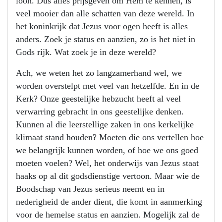
loon. Dus alles prijsgeven om Hem te kennen, is
veel mooier dan alle schatten van deze wereld. In
het koninkrijk dat Jezus voor ogen heeft is alles
anders. Zoek je status en aanzien, zo is het niet in
Gods rijk. Wat zoek je in deze wereld?
Ach, we weten het zo langzamerhand wel, we
worden overstelpt met veel van hetzelfde. En in de
Kerk? Onze geestelijke hebzucht heeft al veel
verwarring gebracht in ons geestelijke denken.
Kunnen al die leerstellige zaken in ons kerkelijke
klimaat stand houden? Moeten die ons vertellen hoe
we belangrijk kunnen worden, of hoe we ons goed
moeten voelen? Wel, het onderwijs van Jezus staat
haaks op al dit godsdienstige vertoon. Maar wie de
Boodschap van Jezus serieus neemt en in
nederigheid de ander dient, die komt in aanmerking
voor de hemelse status en aanzien. Mogelijk zal de