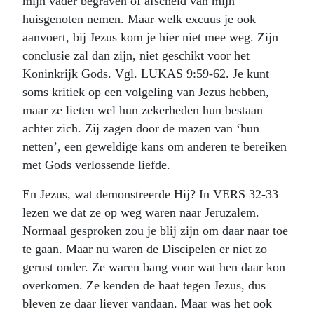
mijn vader begraven of afscheid van mijn
huisgenoten nemen. Maar welk excuus je ook
aanvoert, bij Jezus kom je hier niet mee weg. Zijn
conclusie zal dan zijn, niet geschikt voor het
Koninkrijk Gods. Vgl. LUKAS 9:59-62. Je kunt
soms kritiek op een volgeling van Jezus hebben,
maar ze lieten wel hun zekerheden hun bestaan
achter zich. Zij zagen door de mazen van ‘hun
netten’, een geweldige kans om anderen te bereiken
met Gods verlossende liefde.
En Jezus, wat demonstreerde Hij? In VERS 32-33
lezen we dat ze op weg waren naar Jeruzalem.
Normaal gesproken zou je blij zijn om daar naar toe
te gaan. Maar nu waren de Discipelen er niet zo
gerust onder. Ze waren bang voor wat hen daar kon
overkomen. Ze kenden de haat tegen Jezus, dus
bleven ze daar liever vandaan. Maar was het ook