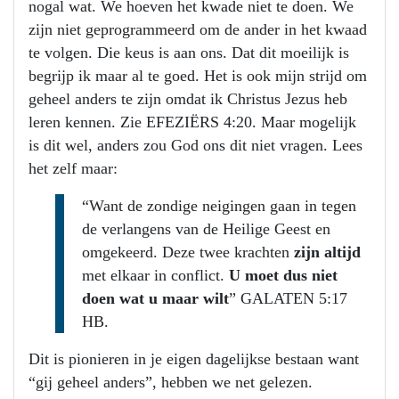
nogal wat. We hoeven het kwade niet te doen. We
zijn niet geprogrammeerd om de ander in het kwaad
te volgen. Die keus is aan ons. Dat dit moeilijk is
begrijp ik maar al te goed. Het is ook mijn strijd om
geheel anders te zijn omdat ik Christus Jezus heb
leren kennen. Zie EFEZIËRS 4:20. Maar mogelijk
is dit wel, anders zou God ons dit niet vragen. Lees
het zelf maar:
“Want de zondige neigingen gaan in tegen
de verlangens van de Heilige Geest en
omgekeerd. Deze twee krachten
zijn altijd
met elkaar in conflict.
U moet dus niet
doen wat u maar wilt
” GALATEN 5:17
HB.
Dit is pionieren in je eigen dagelijkse bestaan want
“gij geheel anders”, hebben we net gelezen.