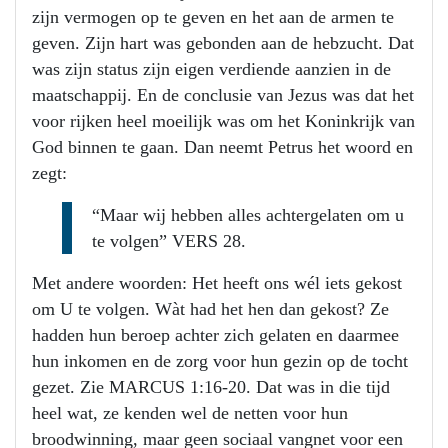
zijn vermogen op te geven en het aan de armen te
geven. Zijn hart was gebonden aan de hebzucht. Dat
was zijn status zijn eigen verdiende aanzien in de
maatschappij. En de conclusie van Jezus was dat het
voor rijken heel moeilijk was om het Koninkrijk van
God binnen te gaan. Dan neemt Petrus het woord en
zegt:
“Maar wij hebben alles achtergelaten om u
te volgen” VERS 28.
Met andere woorden: Het heeft ons wél iets gekost
om U te volgen. Wàt had het hen dan gekost? Ze
hadden hun beroep achter zich gelaten en daarmee
hun inkomen en de zorg voor hun gezin op de tocht
gezet. Zie MARCUS 1:16-20. Dat was in die tijd
heel wat, ze kenden wel de netten voor hun
broodwinning, maar geen sociaal vangnet voor een