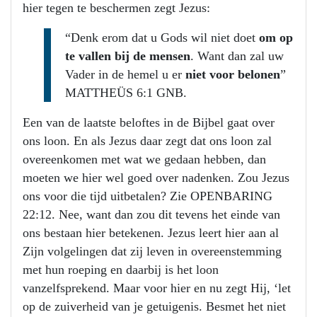
hier tegen te beschermen zegt Jezus:
“Denk erom dat u Gods wil niet doet
om op
te vallen bij de mensen
. Want dan zal uw
Vader in de hemel u er
niet voor belonen
”
MATTHEÜS 6:1 GNB.
Een van de laatste beloftes in de Bijbel gaat over
ons loon. En als Jezus daar zegt dat ons loon zal
overeenkomen met wat we gedaan hebben, dan
moeten we hier wel goed over nadenken. Zou Jezus
ons voor die tijd uitbetalen? Zie OPENBARING
22:12. Nee, want dan zou dit tevens het einde van
ons bestaan hier betekenen. Jezus leert hier aan al
Zijn volgelingen dat zij leven in overeenstemming
met hun roeping en daarbij is het loon
vanzelfsprekend. Maar voor hier en nu zegt Hij, ‘let
op de zuiverheid van je getuigenis. Besmet het niet