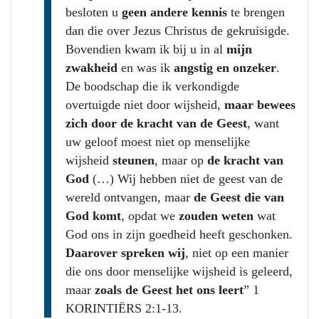
besloten u
geen andere kennis
te brengen
dan die over Jezus Christus de gekruisigde.
Bovendien kwam ik bij u in al
mijn
zwakheid
en was ik
angstig en onzeker
.
De boodschap die ik verkondigde
overtuigde niet door wijsheid,
maar bewees
zich door de kracht van de Geest
, want
uw geloof moest niet op menselijke
wijsheid
steunen
, maar op
de kracht van
God
(…) Wij hebben niet de geest van de
wereld ontvangen, maar
de Geest die van
God komt
, opdat we
zouden weten
wat
God ons in zijn goedheid heeft geschonken.
Daarover spreken wij
, niet op een manier
die ons door menselijke wijsheid is geleerd,
maar
zoals de Geest het ons leert
” 1
KORINTIËRS 2:1-13.