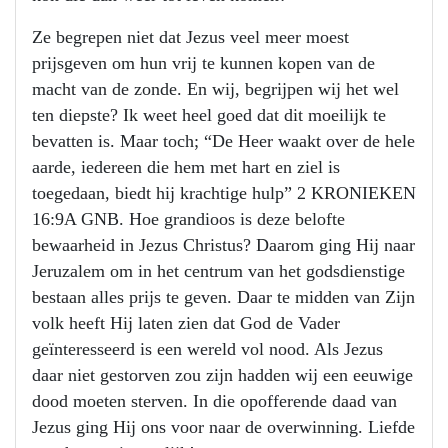
Ze begrepen niet dat Jezus veel meer moest
prijsgeven om hun vrij te kunnen kopen van de
macht van de zonde. En wij, begrijpen wij het wel
ten diepste? Ik weet heel goed dat dit moeilijk te
bevatten is. Maar toch; “De Heer waakt over de hele
aarde, iedereen die hem met hart en ziel is
toegedaan, biedt hij krachtige hulp” 2 KRONIEKEN
16:9A GNB. Hoe grandioos is deze belofte
bewaarheid in Jezus Christus? Daarom ging Hij naar
Jeruzalem om in het centrum van het godsdienstige
bestaan alles prijs te geven. Daar te midden van Zijn
volk heeft Hij laten zien dat God de Vader
geïnteresseerd is een wereld vol nood. Als Jezus
daar niet gestorven zou zijn hadden wij een eeuwige
dood moeten sterven. In die opofferende daad van
Jezus ging Hij ons voor naar de overwinning. Liefde