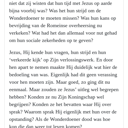
niet dat zij wisten dat hun tijd met Jezus op aarde
bijna voorbij was? Was het hun strijd om de
Wonderdoener te moeten missen? Was hun kans op
bevrijding van de Romeinse overheersing nu
verkeken? Wat had het dan allemaal voor nut gehad
om hun sociale zekerheden op te geven?
Jezus, Hij kende hun vragen, hun strijd en hun
‘verkeerde kijk’ op Zijn verlossingswerk. En door
hen apart te nemen maakte Hij duidelijk wat hier de
bedoeling van was. Eigenlijk had dit geen verassing
voor hen moeten zijn. Maar goed, zo ging dit nu
eenmaal. Maar zouden ze Jezus’ uitleg wel begrepen
hebben? Konden ze nu Zijn Koningschap wel
begrijpen? Konden ze het bevatten waar Hij over
sprak? Waarom sprak Hij eigenlijk met hun over de
opstanding? Als de Wonderdoener dood was hoe
kon die dan weer tot leven komen?