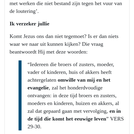
met werken die niet bestand zijn tegen het vuur van
de loutering’.
Ik verzeker jullie
Komt Jezus ons dan niet tegemoet? Is er dan niets
waar we naar uit kunnen kijken? Die vraag
beantwoordt Hij met deze woorden:
“Iedereen die broers of zusters, moeder,
vader of kinderen, huis of akkers heeft
achtergelaten
omwille van mij en het
evangelie
, zal het honderdvoudige
ontvangen: in deze tijd broers en zusters,
moeders en kinderen, huizen en akkers, al
zal dat gepaard gaan met vervolging,
en in
de tijd die komt het eeuwige leven
” VERS
29-30.