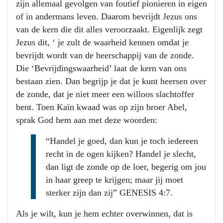
zijn allemaal gevolgen van foutief pionieren in eigen
of in andermans leven. Daarom bevrijdt Jezus ons
van de kern die dit alles veroorzaakt. Eigenlijk zegt
Jezus dit, ‘ je zult de waarheid kennen omdat je
bevrijdt wordt van de heerschappij van de zonde.
Die ‘Bevrijdingswaarheid’ laat de kern van ons
bestaan zien. Dan begrijp je dat je kunt heersen over
de zonde, dat je niet meer een willoos slachtoffer
bent. Toen Kaïn kwaad was op zijn broer Abel,
sprak God hem aan met deze woorden:
“Handel je goed, dan kun je toch iedereen
recht in de ogen kijken? Handel je slecht,
dan ligt de zonde op de loer, begerig om jou
in haar greep te krijgen; maar jij moet
sterker zijn dan zij” GENESIS 4:7.
Als je wilt, kun je hem echter overwinnen, dat is