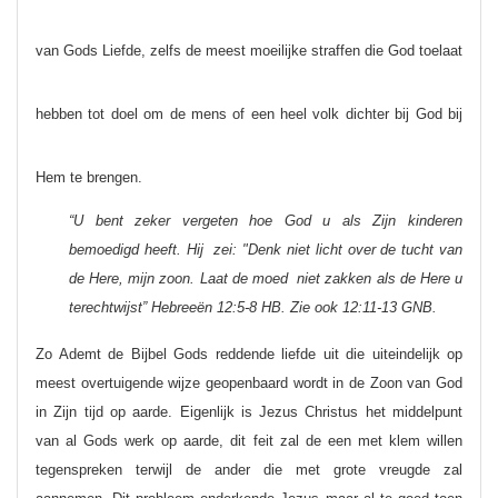
van Gods Liefde, zelfs de meest moeilijke straffen die God toelaat
hebben tot doel om de mens of een heel volk dichter bij God bij
Hem te brengen.
“U bent zeker vergeten hoe God u als Zijn kinderen
bemoedigd heeft. Hij zei: "Denk niet licht over de tucht van
de Here, mijn zoon. Laat de moed niet zakken als de Here u
terechtwijst” Hebreeën 12:5-8 HB. Zie ook 12:11-13 GNB.
Zo Ademt de Bijbel Gods reddende liefde uit die uiteindelijk op
meest overtuigende wijze geopenbaard wordt in de Zoon van God
in Zijn tijd op aarde. Eigenlijk is Jezus Christus het middelpunt
van al Gods werk op aarde, dit feit zal de een met klem willen
tegenspreken terwijl de ander die met grote vreugde zal