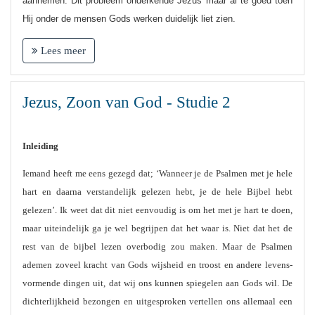
aannemen. Dit probleem onderkende Jezus maar al te goed toen
Hij onder de mensen Gods werken duidelijk liet zien.
Lees meer
Jezus, Zoon van God - Studie 2
Inleiding
Iemand heeft me eens gezegd dat; ‘Wanneer je de Psalmen met je hele
hart en daarna verstandelijk gelezen hebt, je de hele Bijbel hebt
gelezen’. Ik weet dat dit niet eenvoudig is om het met je hart te doen,
maar uiteindelijk ga je wel begrijpen dat het waar is. Niet dat het de
rest van de bijbel lezen overbodig zou maken. Maar de Psalmen
ademen zoveel kracht van Gods wijsheid en troost en andere levens-
vormende dingen uit, dat wij ons kunnen spiegelen aan Gods wil. De
dichterlijkheid bezongen en uitgesproken vertellen ons allemaal een