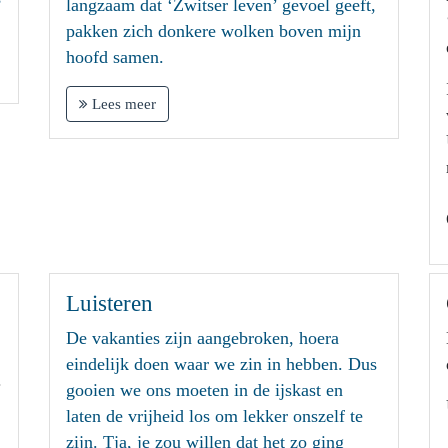
langzaam dat ‘Zwitser leven’ gevoel geeft,
pakken zich donkere wolken boven mijn
hoofd samen.
Lees meer
Luisteren
De vakanties zijn aangebroken, hoera
eindelijk doen waar we zin in hebben. Dus
.
gooien we ons moeten in de ijskast en
laten de vrijheid los om lekker onszelf te
zijn. Tja, je zou willen dat het zo ging