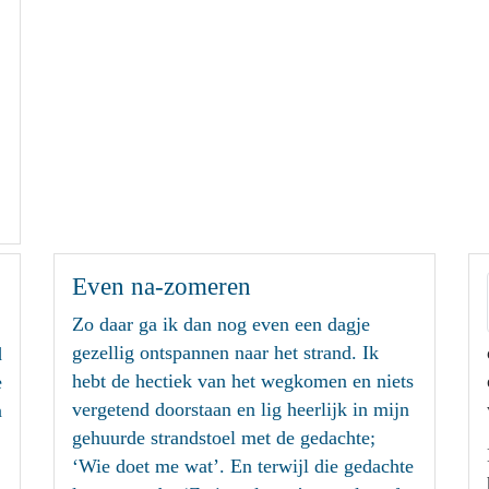
Even na-zomeren
Zo daar ga ik dan nog even een dagje
gezellig ontspannen naar het strand. Ik
d
hebt de hectiek van het wegkomen en niets
e
vergetend doorstaan en lig heerlijk in mijn
n
gehuurde strandstoel met de gedachte;
‘Wie doet me wat’. En terwijl die gedachte
,