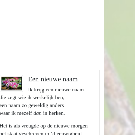
Een nieuwe naam
Ik krijg een nieuwe naam
die zegt wie ik werkelijk ben,
een naam zo geweldig anders
waar ik mezelf
dan
in herken.
Het is als vreugde op de nieuwe morgen
het staat geschreven in ‘d eeuwigheid,