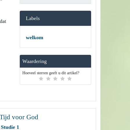
Labels
dat
welkom
Waardering
Hoeveel sterren geeft u dit artikel?
Tijd voor God
Studie 1