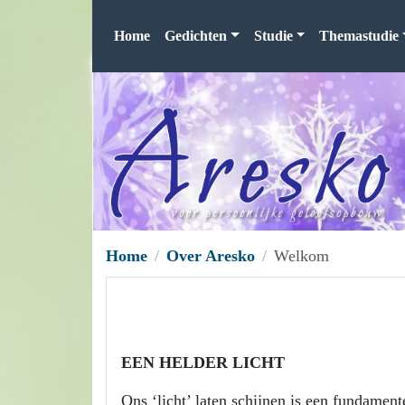
Home
Gedichten
Studie
Themastudie
Home
Over Aresko
Welkom
EEN HELDER LICHT
Ons ‘licht’ laten schijnen is een fundament