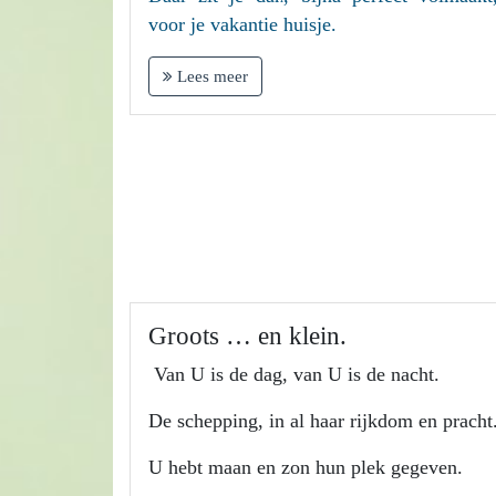
voor je vakantie huisje.
Lees meer
Groots … en klein.
Van U is de dag, van U is de nacht.
De schepping, in al haar rijkdom en pracht
U hebt maan en zon hun plek gegeven.