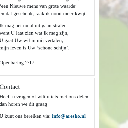
‘een Nieuwe mens van grote waarde’
en dat geschenk, raak ik nooit meer kwijt.
Ik mag het nu al uit gaan stralen
want U laat zien wat ik mag zijn,
U gaat Uw wil in mij vertalen,
mijn leven is Uw ‘schone schijn’.
Openbaring 2:17
Contact
Heeft u vragen of wilt u iets met ons delen
dan horen we dit graag!
U kunt ons bereiken via:
info@aresko.nl