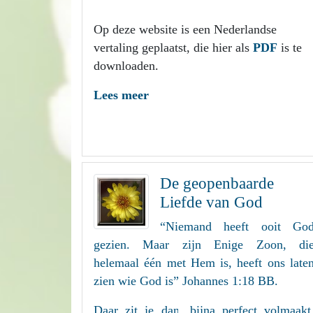
Op deze website is een Nederlandse
vertaling geplaatst, die hier als
PDF
is te
downloaden.
Lees meer
De geopenbaarde
Liefde van God
“Niemand heeft ooit Go
gezien. Maar zijn Enige Zoon, di
helemaal één met Hem is, heeft ons late
zien wie God is” Johannes 1:18 BB.
Daar zit je dan, bijna perfect volmaakt