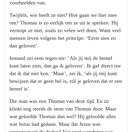
voorbeelden van.
Twijfels, wie heeft ze niet? Hoe gaan we hier mee
om? Thomas is zo eerlijk om ze uit te spreken. Hij
verstopt ze niet, zoals zo velen wel doen. Want veel
mensen leven volgens het principe: ‘Eerst zien en
dan geloven’.
Iemand zei eens tegen me: ‘Als jij mij de hemel
kunt laten zien, dan ga ik geloven’. Ik gaf direct toe
dat ik dat niet kon. ‘Maar’, zei ik, ‘als jij mij kunt
bewijzen dat er geen hel is, zúl je geloven dat er een
hemel is’.
Die man was een Thomas van deze tijd. En zo
klinkt nog steeds de stem van Thomas door. Maar
wat geloofde Thomas dan wel? Hij geloofde alles
wat Jezus had gedaan. Maar dat Jezus was
opgestaan uit de doden? Van veel wonderen was