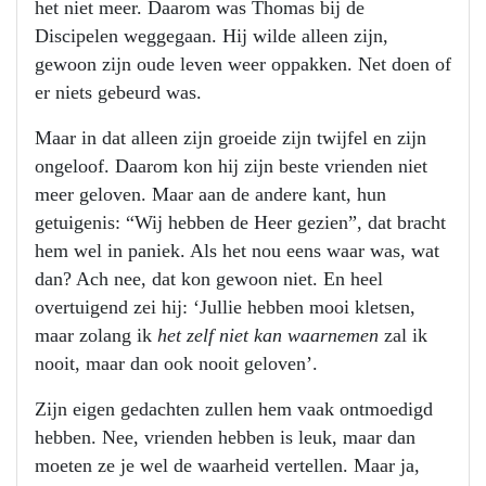
het niet meer. Daarom was Thomas bij de
Discipelen weggegaan. Hij wilde alleen zijn,
gewoon zijn oude leven weer oppakken. Net doen of
er niets gebeurd was.
Maar in dat alleen zijn groeide zijn twijfel en zijn
ongeloof. Daarom kon hij zijn beste vrienden niet
meer geloven. Maar aan de andere kant, hun
getuigenis: “Wij hebben de Heer gezien”, dat bracht
hem wel in paniek. Als het nou eens waar was, wat
dan? Ach nee, dat kon gewoon niet. En heel
overtuigend zei hij: ‘Jullie hebben mooi kletsen,
maar zolang ik
het zelf niet kan waarnemen
zal ik
nooit, maar dan ook nooit geloven’.
Zijn eigen gedachten zullen hem vaak ontmoedigd
hebben. Nee, vrienden hebben is leuk, maar dan
moeten ze je wel de waarheid vertellen. Maar ja,