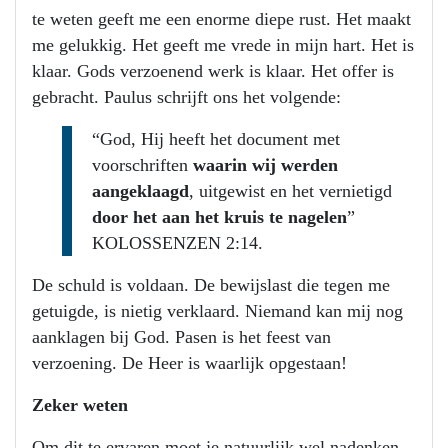
te weten geeft me een enorme diepe rust. Het maakt
me gelukkig. Het geeft me vrede in mijn hart. Het is
klaar. Gods verzoenend werk is klaar. Het offer is
gebracht. Paulus schrijft ons het volgende:
“God, Hij heeft het document met
voorschriften
waarin wij werden
aangeklaagd
, uitgewist en het vernietigd
door het aan het kruis te nagelen
”
KOLOSSENZEN 2:14.
De schuld is voldaan. De bewijslast die tegen me
getuigde, is nietig verklaard. Niemand kan mij nog
aanklagen bij God. Pasen is het feest van
verzoening. De Heer is waarlijk opgestaan!
Zeker weten
Om dit te ervaren moet je natuurlijk wel nadenken