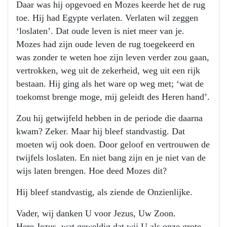
Daar was hij opgevoed en Mozes keerde het de rug
toe. Hij had Egypte verlaten. Verlaten wil zeggen
‘loslaten’. Dat oude leven is niet meer van je.
Mozes had zijn oude leven de rug toegekeerd en
was zonder te weten hoe zijn leven verder zou gaan,
vertrokken, weg uit de zekerheid, weg uit een rijk
bestaan. Hij ging als het ware op weg met; ‘wat de
toekomst brenge moge, mij geleidt des Heren hand’.
Zou hij getwijfeld hebben in de periode die daarna
kwam? Zeker. Maar hij bleef standvastig. Dat
moeten wij ook doen. Door geloof en vertrouwen de
twijfels loslaten. En niet bang zijn en je niet van de
wijs laten brengen. Hoe deed Mozes dit?
Hij bleef standvastig, als ziende de Onzienlijke.
Vader, wij danken U voor Jezus, Uw Zoon.
Here Jezus, wat geweldig dat wij U als onze grote