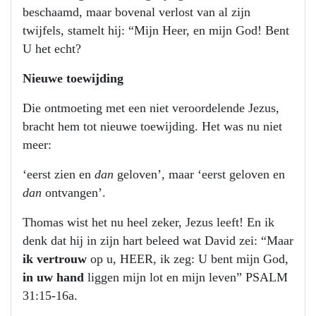
beschaamd, maar bovenal verlost van al zijn
twijfels, stamelt hij: “Mijn Heer, en mijn God! Bent
U het echt?
Nieuwe toewijding
Die ontmoeting met een niet veroordelende Jezus,
bracht hem tot nieuwe toewijding. Het was nu niet
meer:
‘eerst zien en
dan
geloven’, maar ‘eerst geloven en
dan
ontvangen’.
Thomas wist het nu heel zeker, Jezus leeft! En ik
denk dat hij in zijn hart beleed wat David zei: “Maar
ik vertrouw
op u, HEER, ik zeg: U bent mijn God,
in uw hand
liggen mijn lot en mijn leven” PSALM
31:15-16a.