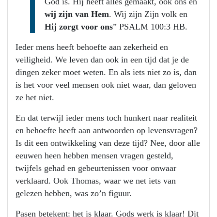
God is. Hij heeft alles gemaakt, ook ons en
wij zijn van Hem
. Wij zijn Zijn volk en
Hij zorgt voor ons
” PSALM 100:3 HB.
Ieder mens heeft behoefte aan zekerheid en
veiligheid. We leven dan ook in een tijd dat je de
dingen zeker moet weten. En als iets niet zo is, dan
is het voor veel mensen ook niet waar, dan geloven
ze het niet.
En dat terwijl ieder mens toch hunkert naar realiteit
en behoefte heeft aan antwoorden op levensvragen?
Is dit een ontwikkeling van deze tijd? Nee, door alle
eeuwen heen hebben mensen vragen gesteld,
twijfels gehad en gebeurtenissen voor onwaar
verklaard. Ook Thomas, waar we net iets van
gelezen hebben, was zo’n figuur.
Pasen betekent: het is klaar. Gods werk is klaar! Dit