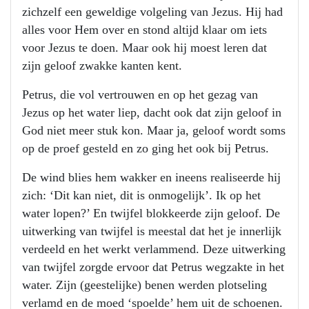
zichzelf een geweldige volgeling van Jezus. Hij had
alles voor Hem over en stond altijd klaar om iets
voor Jezus te doen. Maar ook hij moest leren dat
zijn geloof zwakke kanten kent.
Petrus, die vol vertrouwen en op het gezag van
Jezus op het water liep, dacht ook dat zijn geloof in
God niet meer stuk kon. Maar ja, geloof wordt soms
op de proef gesteld en zo ging het ook bij Petrus.
De wind blies hem wakker en ineens realiseerde hij
zich: ‘Dit kan niet, dit is onmogelijk’. Ik op het
water lopen?’ En twijfel blokkeerde zijn geloof. De
uitwerking van twijfel is meestal dat het je innerlijk
verdeeld en het werkt verlammend. Deze uitwerking
van twijfel zorgde ervoor dat Petrus wegzakte in het
water. Zijn (geestelijke) benen werden plotseling
verlamd en de moed ‘spoelde’ hem uit de schoenen.