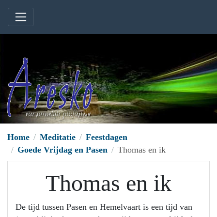
Home
Meditatie
Feestdagen
Goede Vrijdag en Pasen
Thomas en ik
Thomas en ik
De tijd tussen Pasen en Hemelvaart is een tijd van