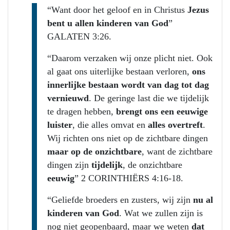
“Want door het geloof en in Christus
Jezus
bent u allen kinderen van God
”
GALATEN 3:26.
“Daarom verzaken wij onze plicht niet. Ook
al gaat ons uiterlijke bestaan verloren,
ons
innerlijke bestaan wordt van dag tot dag
vernieuwd
. De geringe last die we tijdelijk
te dragen hebben,
brengt ons een eeuwige
luister
, die alles omvat en
alles overtreft
.
Wij richten ons niet op de zichtbare dingen
maar op de onzichtbare
, want de zichtbare
dingen zijn
tijdelijk
, de onzichtbare
eeuwig
” 2 CORINTHIËRS 4:16-18.
“Geliefde broeders en zusters, wij zijn
nu al
kinderen van God
. Wat we zullen zijn is
nog niet geopenbaard, maar we weten
dat