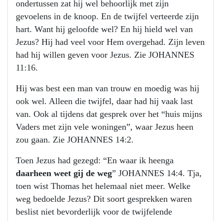
ondertussen zat hij wel behoorlijk met zijn
gevoelens in de knoop. En de twijfel verteerde zijn
hart. Want hij geloofde wel? En hij hield wel van
Jezus? Hij had veel voor Hem overgehad. Zijn leven
had hij willen geven voor Jezus. Zie JOHANNES
11:16.
Hij was best een man van trouw en moedig was hij
ook wel. Alleen die twijfel, daar had hij vaak last
van. Ook al tijdens dat gesprek over het “huis mijns
Vaders met zijn vele woningen”, waar Jezus heen
zou gaan. Zie JOHANNES 14:2.
Toen Jezus had gezegd: “En waar ik heenga
daarheen weet gij de weg
” JOHANNES 14:4. Tja,
toen wist Thomas het helemaal niet meer. Welke
weg bedoelde Jezus? Dit soort gesprekken waren
beslist niet bevorderlijk voor de twijfelende