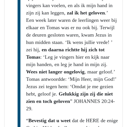
vingers kan voelen, en als ik mijn hand in
zijn zij kan leggen,
zal ik het geloven
.’
Een week later waren de leerlingen weer bij
elkaar en Tomas was er nu ook bij. Terwijl
de deuren gesloten waren, kwam Jezus in
hun midden staan. ‘Ik wens jullie vrede! ’
zei hij,
en daarna richtte hij zich tot
Tomas
: ‘Leg je vingers hier en kijk naar
mijn handen, en leg je hand in mijn zij.
Wees niet langer ongelovig
, maar geloof.’
Tomas antwoordde: ‘Mijn Heer, mijn God!’
Jezus zei tegen hem: ‘Omdat je me gezien
hebt, geloof je.
Gelukkig zijn zij die niet
zien en toch geloven
” JOHANNES 20:24-
29.
“
Bevestig dat u weet
dat de HERE de enige