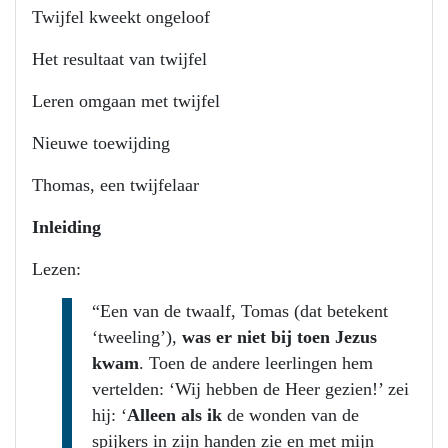
Twijfel kweekt ongeloof
Het resultaat van twijfel
Leren omgaan met twijfel
Nieuwe toewijding
Thomas, een twijfelaar
Inleiding
Lezen:
“Een van de twaalf, Tomas (dat betekent
‘tweeling’),
was er niet bij toen Jezus
kwam
. Toen de andere leerlingen hem
vertelden: ‘Wij hebben de Heer gezien!’ zei
hij: ‘
Alleen als ik
de wonden van de
spijkers in zijn handen zie en met mijn