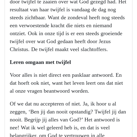
door twijfel te zaaien over wat God gezegd had. Het
resultaat van haar twijfel is vandaag de dag nog
steeds zichtbaar. Want de zondeval heeft nog steeds
een verwoestende kracht die niets en niemand
ontziet. Ook in onze tijd is er een steeds groeiende
twijfel over wat God gedaan heeft door Jezus
Christus. De twijfel maakt veel slachtoffers.
Leren omgaan met twijfel
Voor alles is niet direct een pasklaar antwoord. En
dat hoeft ook niet, want het leven leert ons dat niet
al onze vragen beantwoord worden.
Of we dat nu accepteren of niet. Ja, ik hoor u al
zeggen, ‘Ben jij dan nooit opstandig? Twijfel jij dan
nooit. Begrijp jij alles van God?’ Het antwoord is
nee! Wat ik wel geleerd heb is, en dat is veel
belangrijker, om God te vertrouwen in alle