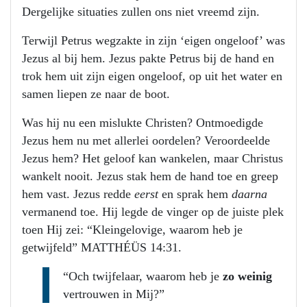
Dergelijke situaties zullen ons niet vreemd zijn.
Terwijl Petrus wegzakte in zijn ‘eigen ongeloof’ was
Jezus al bij hem. Jezus pakte Petrus bij de hand en
trok hem uit zijn eigen ongeloof, op uit het water en
samen liepen ze naar de boot.
Was hij nu een mislukte Christen? Ontmoedigde
Jezus hem nu met allerlei oordelen? Veroordeelde
Jezus hem? Het geloof kan wankelen, maar Christus
wankelt nooit. Jezus stak hem de hand toe en greep
hem vast. Jezus redde
eerst
en sprak hem
daarna
vermanend toe. Hij legde de vinger op de juiste plek
toen Hij zei: “Kleingelovige, waarom heb je
getwijfeld” MATTHÉÜS 14:31.
“Och twijfelaar, waarom heb je
zo weinig
vertrouwen in Mij?”