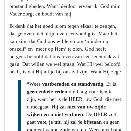
omstandigheden. Want hierdoor ervaar ik, God mijn
Vader zorgt en houdt van mij.
Ik denk dat het goed is om tegen elkaar te zeggen,
dat geloven niet altijd even eenvoudig is. Maar het
kan zijn, dat God ons wil leren om ‘minder op
onszelf’ en ‘meer op Hem’ te zien. God heeft
nergens beloofd dat ons leven van een leien dak zal
gaan. Dat willen we wel graag. Wat Hij wel beloofd
heeft, is dat Hij altijd bij ons zal zijn. Want Hij zegt:
“Wees
vastberaden en standvastig
. Er is
geen enkele reden
om bang voor hen te
zijn, want het is de HEER, uw God, die met
u meegaat. Hij zal
niet van uw zijde
wijken en u niet verlaten
. De HEER zelf
gaat
voor je uit
, hij zal
je bijstaan
en geen
moment van je zijde wijken. Wees niet bang