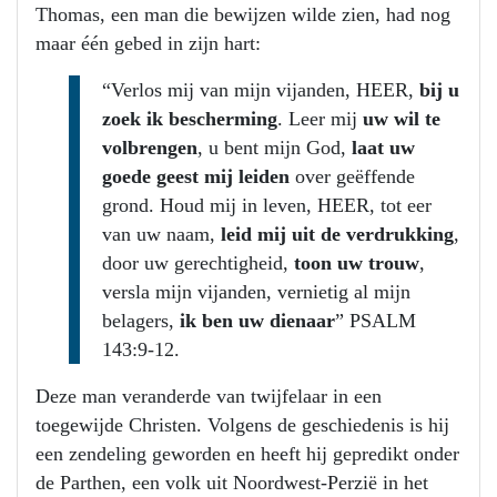
Thomas, een man die bewijzen wilde zien, had nog
maar één gebed in zijn hart:
“Verlos mij van mijn vijanden, HEER,
bij u
zoek ik bescherming
. Leer mij
uw wil te
volbrengen
, u bent mijn God,
laat uw
goede geest mij leiden
over geëffende
grond. Houd mij in leven, HEER, tot eer
van uw naam,
leid mij uit de verdrukking
,
door uw gerechtigheid,
toon uw trouw
,
versla mijn vijanden, vernietig al mijn
belagers,
ik ben uw dienaar
” PSALM
143:9-12.
Deze man veranderde van twijfelaar in een
toegewijde Christen. Volgens de geschiedenis is hij
een zendeling geworden en heeft hij gepredikt onder
de Parthen, een volk uit Noordwest-Perzië in het