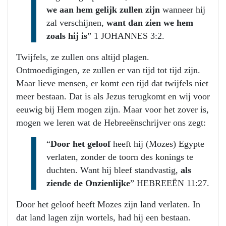
we aan hem gelijk zullen zijn
wanneer hij
zal verschijnen,
want dan zien we hem
zoals hij is
” 1 JOHANNES 3:2.
Twijfels, ze zullen ons altijd plagen.
Ontmoedigingen, ze zullen er van tijd tot tijd zijn.
Maar lieve mensen, er komt een tijd dat twijfels niet
meer bestaan. Dat is als Jezus terugkomt en wij voor
eeuwig bij Hem mogen zijn. Maar voor het zover is,
mogen we leren wat de Hebreeënschrijver ons zegt:
“
Door het geloof
heeft hij (Mozes) Egypte
verlaten, zonder de toorn des konings te
duchten. Want hij bleef standvastig,
als
ziende de Onzienlijke
” HEBREEËN 11:27.
Door het geloof heeft Mozes zijn land verlaten. In
dat land lagen zijn wortels, had hij een bestaan.