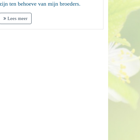
zijn ten behoeve van mijn broeders.
Lees meer