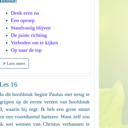
Inhoud:
Denk eens na
Een oproep
Standvastig blijven
De juiste richting
Verboden om te kijken
Op naar de top
Lees meer
Les 16
In dit hoofdstuk begint Paulus met terug te
grijpen op de eerste verzen van hoofdstuk
9, waarin hij zegt: Ik heb een grote smart
en een voortdurend hartzeer. Want zelf zou
ik wel wensen van Christus verbannen te