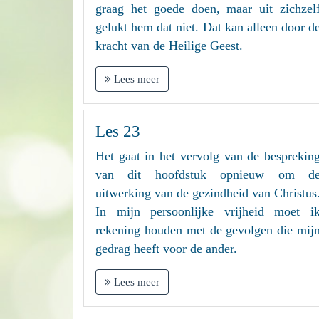
graag het goede doen, maar uit zichzel
gelukt hem dat niet. Dat kan alleen door d
kracht van de Heilige Geest.
Lees meer
Les 23
Het gaat in het vervolg van de besprekin
van dit hoofdstuk opnieuw om d
uitwerking van de gezindheid van Christus
In mijn persoonlijke vrijheid moet i
rekening houden met de gevolgen die mij
gedrag heeft voor de ander.
Lees meer