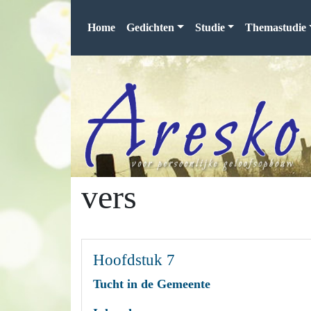
Home
Gedichten
Studie
Themastudie
vers
Hoofdstuk 7
Tucht in de Gemeente