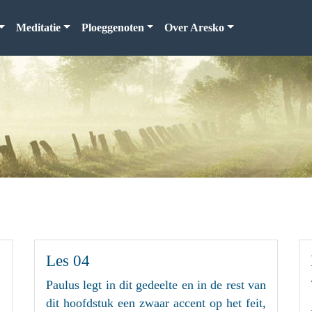
Meditatie
Ploeggenoten
Over Aresko
Les 04
Paulus legt in dit gedeelte en in de rest van
dit hoofdstuk een zwaar accent op het feit,