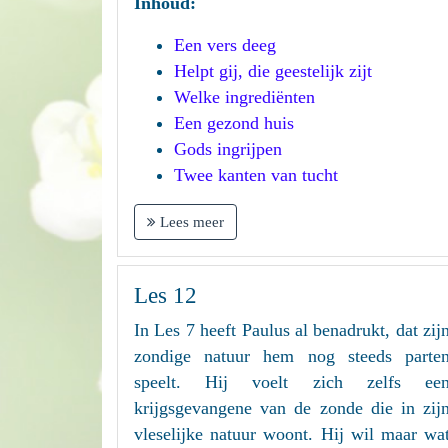
Inhoud:
Een vers deeg
Helpt gij, die geestelijk zijt
Welke ingrediënten
Een gezond huis
Gods ingrijpen
Twee kanten van tucht
Lees meer
Les 12
In Les 7 heeft Paulus al benadrukt, dat zij
zondige natuur hem nog steeds parte
speelt. Hij voelt zich zelfs ee
krijgsgevangene van de zonde die in zij
vleselijke natuur woont. Hij wil maar wa