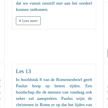
dat we vanuit onszelf niet aan het oordeel
kunnen ontkomen.
Lees meer
Les 13
n
In hoofdstuk 8 van de Romeinenbrief geeft
n
Paulus hoop op betere tijden. Een
n
boodschap die de mensen van vandaag ook
n
zeker zal aanspreken. Paulus wijst de
t
christenen in Rome er op dat het lijden van