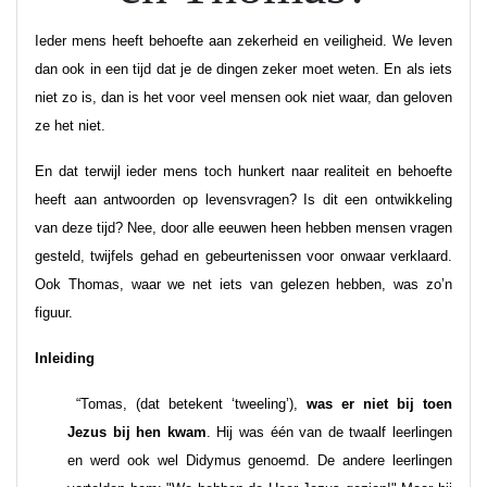
Ieder mens heeft behoefte aan zekerheid en veiligheid. We leven
dan ook in een tijd dat je de dingen zeker moet weten. En als iets
niet zo is, dan is het voor veel mensen ook niet waar, dan geloven
ze het niet.
En dat terwijl ieder mens toch hunkert naar realiteit en behoefte
heeft aan antwoorden op levensvragen? Is dit een ontwikkeling
van deze tijd? Nee, door alle eeuwen heen hebben mensen vragen
gesteld, twijfels gehad en gebeurtenissen voor onwaar verklaard.
Ook Thomas, waar we net iets van gelezen hebben, was zo’n
figuur.
Inleiding
“Tomas, (dat betekent ‘tweeling’),
was er niet bij toen
Jezus bij hen kwam
. Hij was één van de twaalf leerlingen
en werd ook wel Didymus genoemd. De andere leerlingen