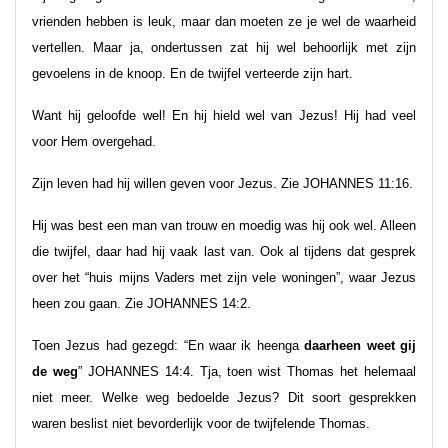
vrienden hebben is leuk, maar dan moeten ze je wel de waarheid
vertellen. Maar ja, ondertussen zat hij wel behoorlijk met zijn
gevoelens in de knoop. En de twijfel verteerde zijn hart.
Want hij geloofde wel! En hij hield wel van Jezus! Hij had veel
voor Hem overgehad.
Zijn leven had hij willen geven voor Jezus. Zie JOHANNES 11:16.
Hij was best een man van trouw en moedig was hij ook wel. Alleen
die twijfel, daar had hij vaak last van. Ook al tijdens dat gesprek
over het “huis mijns Vaders met zijn vele woningen”, waar Jezus
heen zou gaan. Zie JOHANNES 14:2.
Toen Jezus had gezegd: “En waar ik heenga
daarheen weet gij
de weg
” JOHANNES 14:4. Tja, toen wist Thomas het helemaal
niet meer. Welke weg bedoelde Jezus? Dit soort gesprekken
waren beslist niet bevorderlijk voor de twijfelende Thomas.