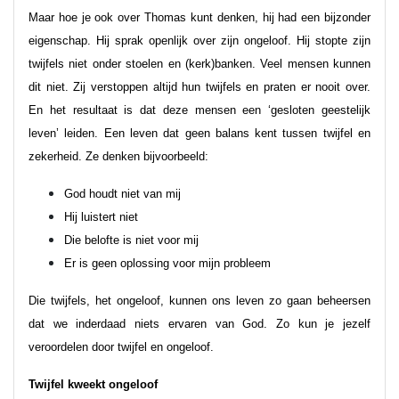
Maar hoe je ook over Thomas kunt denken, hij had een bijzonder
eigenschap. Hij sprak openlijk over zijn ongeloof. Hij stopte zijn
twijfels niet onder stoelen en (kerk)banken. Veel mensen kunnen
dit niet. Zij verstoppen altijd hun twijfels en praten er nooit over.
En het resultaat is dat deze mensen een ‘gesloten geestelijk
leven’ leiden. Een leven dat geen balans kent tussen twijfel en
zekerheid. Ze denken bijvoorbeeld:
God houdt niet van mij
Hij luistert niet
Die belofte is niet voor mij
Er is geen oplossing voor mijn probleem
Die twijfels, het ongeloof, kunnen ons leven zo gaan beheersen
dat we inderdaad niets ervaren van God. Zo kun je jezelf
veroordelen door twijfel en ongeloof.
Twijfel kweekt ongeloof