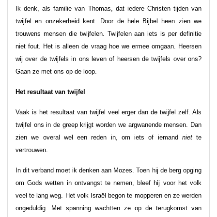
Ik denk, als familie van Thomas, dat iedere Christen tijden van
twijfel en onzekerheid kent. Door de hele Bijbel heen zien we
trouwens mensen die twijfelen. Twijfelen aan iets is per definitie
niet fout. Het is alleen de vraag hoe we ermee omgaan. Heersen
wij over de twijfels in ons leven of heersen de twijfels over ons?
Gaan ze met ons op de loop.
Het resultaat van twijfel
Vaak is het resultaat van twijfel veel erger dan de twijfel zelf. Als
twijfel ons in de greep krijgt worden we argwanende mensen. Dan
zien we overal wel een reden in, om iets of iemand
niet
te
vertrouwen.
In dit verband moet ik denken aan Mozes. Toen hij de berg opging
om Gods wetten in ontvangst te nemen, bleef hij voor het volk
veel te lang weg. Het volk Israël begon te mopperen en ze werden
ongeduldig. Met spanning wachtten ze op de terugkomst van