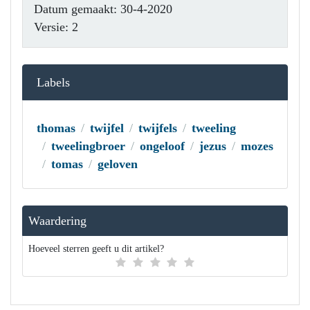
Datum gemaakt: 30-4-2020
Versie: 2
Labels
thomas
twijfel
twijfels
tweeling
tweelingbroer
ongeloof
jezus
mozes
tomas
geloven
Waardering
Hoeveel sterren geeft u dit artikel?