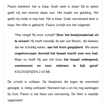
Pasen betekent: het is klaar.
Gods werk is klaar!
Dit te weten
geeft mij een enorme diepe rust. Het maakt me gelukkig. Het
geeft mij vrede in mijn hart. Het is klaar. Gods verzoenend werk is
klaar. Het offer is gebracht. Paulus schrijft ons het volgende:
“Hoe vergaf Hij onze schuld?
Door het bewijsmateriaal uit
te wissen
! Hij heeft namelijk de wet van Mozes, die bewees
dat we schuldig waren,
aan het kruis gespijkerd
. We waren
ongehoorzaam doordat het kwaad macht over ons had
.
Maar nu heeft Hij aan het kruis
het kwaad ontwapend,
overwonnen en voor iedereen te kijk gezet
”
KOLOSSENZEN 2:14 BB.
De schuld is voldaan. De bewijslast die tegen de mensheid
getuigde, is nietig verklaard. Niemand kan u en mij nog aanklagen
bij God. Pasen is het feest van verzoening. De Heer is waarlijk
opgestaan!