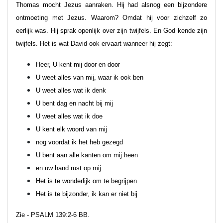
Thomas mocht Jezus aanraken. Hij had alsnog een bijzondere
ontmoeting met Jezus. Waarom? Omdat hij voor zichzelf zo
eerlijk was. Hij sprak openlijk over zijn twijfels. En God kende zijn
twijfels. Het is wat David ook ervaart wanneer hij zegt:
Heer, U kent mij door en door
U weet alles van mij, waar ik ook ben
U weet alles wat ik denk
U bent dag en nacht bij mij
U weet alles wat ik doe
U kent elk woord van mij
nog voordat ik het heb gezegd
U bent aan alle kanten om mij heen
en uw hand rust op mij
Het is te wonderlijk om te begrijpen
Het is te bijzonder, ik kan er niet bij
Zie - PSALM 139:2-6 BB.