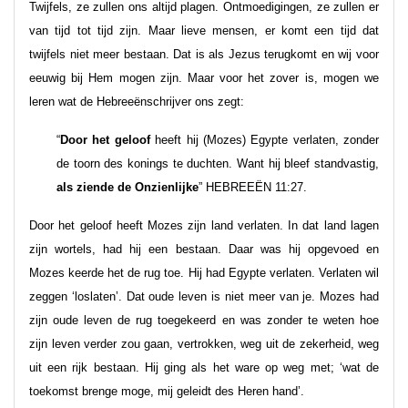
Twijfels, ze zullen ons altijd plagen. Ontmoedigingen, ze zullen er
van tijd tot tijd zijn. Maar lieve mensen, er komt een tijd dat
twijfels niet meer bestaan. Dat is als Jezus terugkomt en wij voor
eeuwig bij Hem mogen zijn. Maar voor het zover is, mogen we
leren wat de Hebreeënschrijver ons zegt:
“
Door het geloof
heeft hij (Mozes) Egypte verlaten, zonder
de toorn des konings te duchten. Want hij bleef standvastig,
als ziende de Onzienlijke
” HEBREEËN 11:27.
Door het geloof heeft Mozes zijn land verlaten. In dat land lagen
zijn wortels, had hij een bestaan. Daar was hij opgevoed en
Mozes keerde het de rug toe. Hij had Egypte verlaten. Verlaten wil
zeggen ‘loslaten’. Dat oude leven is niet meer van je. Mozes had
zijn oude leven de rug toegekeerd en was zonder te weten hoe
zijn leven verder zou gaan, vertrokken, weg uit de zekerheid, weg
uit een rijk bestaan. Hij ging als het ware op weg met; ‘wat de
toekomst brenge moge, mij geleidt des Heren hand’.