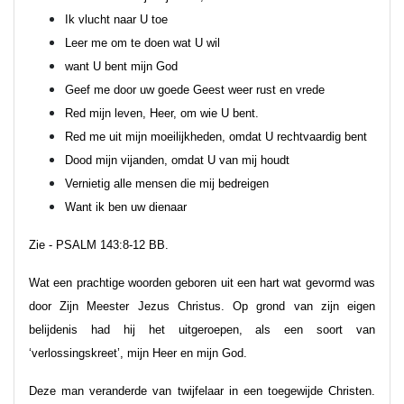
Ik vlucht naar U toe
Leer me om te doen wat U wil
want U bent mijn God
Geef me door uw goede Geest weer rust en vrede
Red mijn leven, Heer, om wie U bent.
Red me uit mijn moeilijkheden, omdat U rechtvaardig bent
Dood mijn vijanden, omdat U van mij houdt
Vernietig alle mensen die mij bedreigen
Want ik ben uw dienaar
Zie - PSALM 143:8-12 BB.
Wat een prachtige woorden geboren uit een hart wat gevormd was
door Zijn Meester Jezus Christus. Op grond van zijn eigen
belijdenis had hij het uitgeroepen, als een soort van
‘verlossingskreet’, mijn Heer en mijn God.
Deze man veranderde van twijfelaar in een toegewijde Christen.