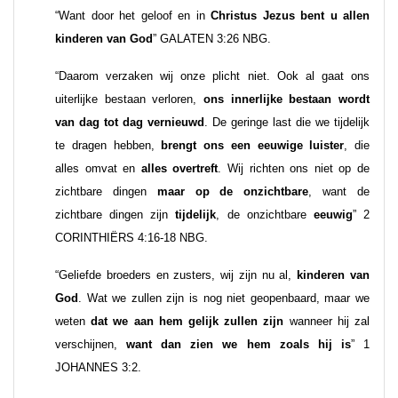
“Want door het geloof en in
Christus
Jezus bent u allen
kinderen van God
” GALATEN 3:26 NBG.
“Daarom verzaken wij onze plicht niet. Ook al gaat ons
uiterlijke bestaan verloren,
ons innerlijke bestaan wordt
van dag tot dag vernieuwd
. De geringe last die we tijdelijk
te dragen hebben,
brengt ons een eeuwige luister
, die
alles omvat en
alles overtreft
. Wij richten ons niet op de
zichtbare dingen
maar op de onzichtbare
, want de
zichtbare dingen zijn
tijdelijk
, de onzichtbare
eeuwig
” 2
CORINTHIËRS 4:16-18 NBG.
“Geliefde broeders en zusters, wij zijn nu al,
kinderen van
God
. Wat we zullen zijn is nog niet geopenbaard, maar we
weten
dat we aan hem gelijk zullen zijn
wanneer hij zal
verschijnen,
want dan zien we hem zoals hij is
” 1
JOHANNES 3:2.