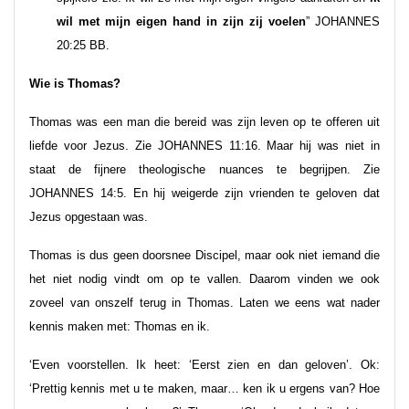
wil met mijn eigen hand in zijn zij voelen
” JOHANNES
20:25 BB.
Wie is Thomas?
Thomas was een man die bereid was zijn leven op te offeren uit
liefde voor Jezus. Zie JOHANNES 11:16. Maar hij was niet in
staat de fijnere theologische nuances te begrijpen. Zie
JOHANNES 14:5. En hij weigerde zijn vrienden te geloven dat
Jezus opgestaan was.
Thomas is dus geen doorsnee Discipel, maar ook niet iemand die
het niet nodig vindt om op te vallen. Daarom vinden we ook
zoveel van onszelf terug in Thomas. Laten we eens wat nader
kennis maken met: Thomas en ik.
‘Even voorstellen. Ik heet: ‘Eerst zien en dan geloven’. Ok:
‘Prettig kennis met u te maken, maar… ken ik u ergens van? Hoe