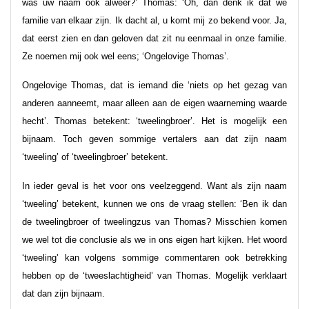
was uw naam ook alweer?’ Thomas: ‘Oh, dan denk ik dat we
familie van elkaar zijn. Ik dacht al, u komt mij zo bekend voor. Ja,
dat eerst zien en dan geloven dat zit nu eenmaal in onze familie.
Ze noemen mij ook wel eens; ‘Ongelovige Thomas’.
Ongelovige Thomas, dat is iemand die ‘niets op het gezag van
anderen aanneemt, maar alleen aan de eigen waarneming waarde
hecht’. Thomas betekent: ‘tweelingbroer’. Het is mogelijk een
bijnaam. Toch geven sommige vertalers aan dat zijn naam
‘tweeling’ of ‘tweelingbroer’ betekent.
In ieder geval is het voor ons veelzeggend. Want als zijn naam
‘tweeling’ betekent, kunnen we ons de vraag stellen: ‘Ben ik dan
de tweelingbroer of tweelingzus van Thomas? Misschien komen
we wel tot die conclusie als we in ons eigen hart kijken. Het woord
‘tweeling’ kan volgens sommige commentaren ook betrekking
hebben op de ‘tweeslachtigheid’ van Thomas. Mogelijk verklaart
dat dan zijn bijnaam.