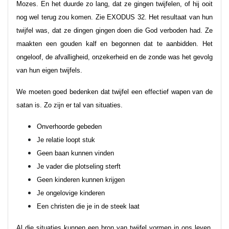
Mozes. En het duurde zo lang, dat ze gingen twijfelen, of hij ooit
nog wel terug zou komen. Zie EXODUS 32. Het resultaat van hun
twijfel was, dat ze dingen gingen doen die God verboden had. Ze
maakten een gouden kalf en begonnen dat te aanbidden. Het
ongeloof, de afvalligheid, onzekerheid en de zonde was het gevolg
van hun eigen twijfels.
We moeten goed bedenken dat twijfel een effectief wapen van de
satan is. Zo zijn er tal van situaties.
Onverhoorde gebeden
Je relatie loopt stuk
Geen baan kunnen vinden
Je vader die plotseling sterft
Geen kinderen kunnen krijgen
Je ongelovige kinderen
Een christen die je in de steek laat
Al die situaties kunnen een bron van twijfel vormen in ons leven.