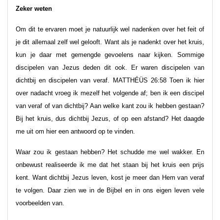
Zeker weten
Om dit te ervaren moet je natuurlijk wel nadenken over het feit of
je dit allemaal zelf wel gelooft. Want als je nadenkt over het kruis,
kun je daar met gemengde gevoelens naar kijken. Sommige
discipelen van Jezus deden dit ook. Er waren discipelen van
dichtbij en discipelen van veraf. MATTHÉÜS 26:58 Toen ik hier
over nadacht vroeg ik mezelf het volgende af; ben ik een discipel
van veraf of van dichtbij? Aan welke kant zou ik hebben gestaan?
Bij het kruis, dus dichtbij Jezus, of op een afstand? Het daagde
me uit om hier een antwoord op te vinden.
Waar zou ik gestaan hebben? Het schudde me wel wakker. En
onbewust realiseerde ik me dat het staan bij het kruis een prijs
kent. Want dichtbij Jezus leven, kost je meer dan Hem van veraf
te volgen. Daar zien we in de Bijbel en in ons eigen leven vele
voorbeelden van.