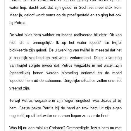
water liep, dacht ook dat zijn geloof in God niet meer stuk kon.
Maar ja, geloof wordt soms op de proef gesteld en zo ging het ook
bij Petrus.
De wind blies hem wakker en ineens realiseerde hij zich: ‘Dit kan
niet, dit is onmogelijk’. Ik op het water lopen?’ En twijfel
blokkeerde zijn geloof. De uitwerking van twijfel is meestal dat het
je innerlijk verdeeld en het werkt verlammend. Deze uitwerking
van twijfel zorgde ervoor dat Petrus wegzakte in het water. Zijn
(geestelijke) benen werden plotseling verlamd en de moed
‘spoelde’ hem uit de schoenen. Dergelijke situaties zullen ons niet
vreemd zijn.
Terwijl Petrus wegzakte in zijn ‘eigen ongeloof’ was Jezus al bij
hem. Jezus pakte Petrus bij de hand en trok hem uit zijn eigen
ongeloof, op uit het water en samen liepen ze naar de boot.
Was hij nu een mislukt Christen? Ontmoedigde Jezus hem nu met