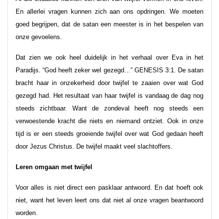
En allerlei vragen kunnen zich aan ons opdringen. We moeten
goed begrijpen, dat de satan een meester is in het bespelen van
onze gevoelens.
Dat zien we ook heel duidelijk in het verhaal over Eva in het
Paradijs. “God heeft zeker wel gezegd…” GENESIS 3:1. De satan
bracht haar in onzekerheid door twijfel te zaaien over wat God
gezegd had. Het resultaat van haar twijfel is vandaag de dag nog
steeds zichtbaar. Want de zondeval heeft nog steeds een
verwoestende kracht die niets en niemand ontziet. Ook in onze
tijd is er een steeds groeiende twijfel over wat God gedaan heeft
door Jezus Christus. De twijfel maakt veel slachtoffers.
Leren omgaan met twijfel
Voor alles is niet direct een pasklaar antwoord. En dat hoeft ook
niet, want het leven leert ons dat niet al onze vragen beantwoord
worden.