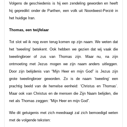
Volgens de geschiedenis is hij een zendeling geworden en heeft
hij gepredikt onder de Parthen, een volk uit Noordwest-Perzië in
het huidige Iran.
Thomas, een twijfelaar
Tot slot wil ik nog even terug komen op zijn naam. We weten dat
het ‘tweeling’ betekent. Ook hebben we gezien dat wij vaak die
tweelingbroer of zus van Thomas zijn. Maar nu, na zijn
ontmoeting met Jezus mogen we zijn naam anders uitleggen.
Door zijn belijdenis van “Mijn Heer en mijn God” is Jezus zijn
grote tweelingbroer geworden. Zo is de naam ‘tweeling’ een
prachtig beeld van de hemelse eenheid: ‘Christus en Thomas’.
Maar ook van Christus en de mensen die Zijn Naam belijden, die
net als Thomas zeggen: “Mijn Heer en mijn God”.
Wie dit getuigenis met zich meedraagt zal zich bemoedigd weten
met de volgende teksten: