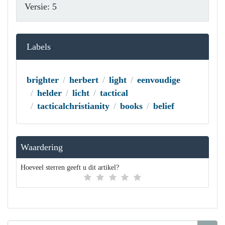
Versie: 5
Labels
brighter
herbert
light
eenvoudige
helder
licht
tactical
tacticalchristianity
books
belief
Waardering
Hoeveel sterren geeft u dit artikel?