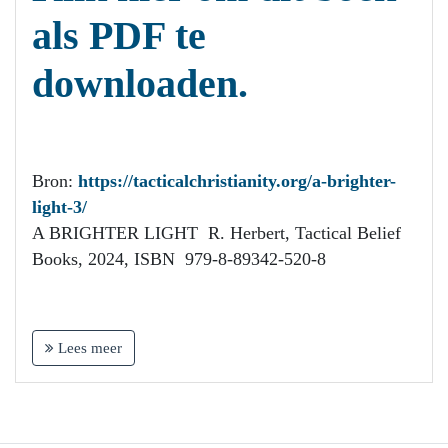
als PDF te
downloaden.
Bron:
https://tacticalchristianity.org/a-brighter-
light-3/
A BRIGHTER LIGHT R. Herbert, Tactical Belief
Books, 2024, ISBN 979-8-89342-520-8
Lees meer