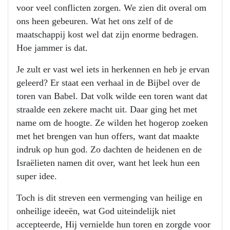
voor veel conflicten zorgen. We zien dit overal om
ons heen gebeuren. Wat het ons zelf of de
maatschappij kost wel dat zijn enorme bedragen.
Hoe jammer is dat.
Je zult er vast wel iets in herkennen en heb je ervan
geleerd? Er staat een verhaal in de Bijbel over de
toren van Babel. Dat volk wilde een toren want dat
straalde een zekere macht uit. Daar ging het met
name om de hoogte. Ze wilden het hogerop zoeken
met het brengen van hun offers, want dat maakte
indruk op hun god. Zo dachten de heidenen en de
Israëlieten namen dit over, want het leek hun een
super idee.
Toch is dit streven een vermenging van heilige en
onheilige ideeën, wat God uiteindelijk niet
accepteerde, Hij vernielde hun toren en zorgde voor