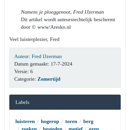
Namens je ploeggenoot, Fred IJzerman
Dit artikel wordt auteursrechtelijk beschermt
door © www/Aresko.nl
Veel luisterplezier, Fred
Auteur: Fred IJzerman
Datum gemaakt: 17-7-2024
Versie: 6
Categorie:
Zomertijd
Labels
luisteren
hogerop
toren
berg
zoeken
besteden
motief
oren