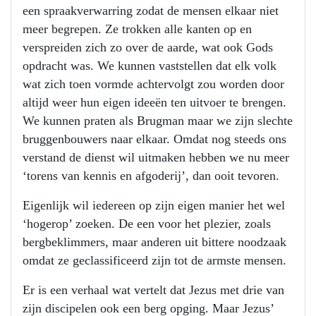
een spraakverwarring zodat de mensen elkaar niet
meer begrepen. Ze trokken alle kanten op en
verspreiden zich zo over de aarde, wat ook Gods
opdracht was. We kunnen vaststellen dat elk volk
wat zich toen vormde achtervolgt zou worden door
altijd weer hun eigen ideeën ten uitvoer te brengen.
We kunnen praten als Brugman maar we zijn slechte
bruggenbouwers naar elkaar. Omdat nog steeds ons
verstand de dienst wil uitmaken hebben we nu meer
‘torens van kennis en afgoderij’, dan ooit tevoren.
Eigenlijk wil iedereen op zijn eigen manier het wel
‘hogerop’ zoeken. De een voor het plezier, zoals
bergbeklimmers, maar anderen uit bittere noodzaak
omdat ze geclassificeerd zijn tot de armste mensen.
Er is een verhaal wat vertelt dat Jezus met drie van
zijn discipelen ook een berg opging. Maar Jezus’