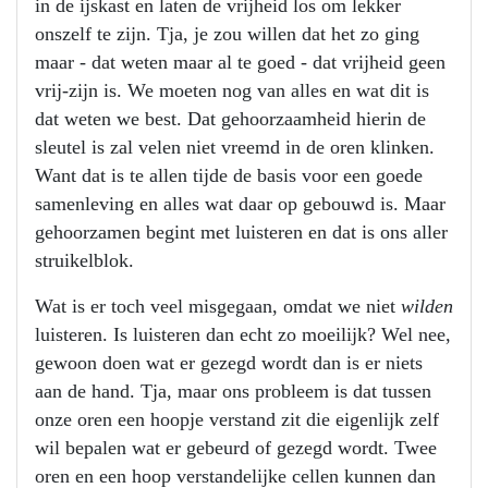
in de ijskast en laten de vrijheid los om lekker
onszelf te zijn. Tja, je zou willen dat het zo ging
maar - dat weten maar al te goed - dat vrijheid geen
vrij-zijn is. We moeten nog van alles en wat dit is
dat weten we best. Dat gehoorzaamheid hierin de
sleutel is zal velen niet vreemd in de oren klinken.
Want dat is te allen tijde de basis voor een goede
samenleving en alles wat daar op gebouwd is. Maar
gehoorzamen begint met luisteren en dat is ons aller
struikelblok.
Wat is er toch veel misgegaan, omdat we niet
wilden
luisteren. Is luisteren dan echt zo moeilijk? Wel nee,
gewoon doen wat er gezegd wordt dan is er niets
aan de hand. Tja, maar ons probleem is dat tussen
onze oren een hoopje verstand zit die eigenlijk zelf
wil bepalen wat er gebeurd of gezegd wordt. Twee
oren en een hoop verstandelijke cellen kunnen dan