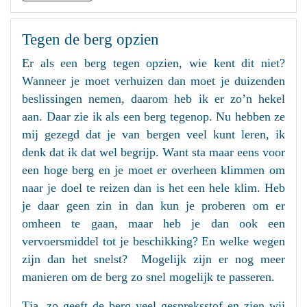
Tegen de berg opzien
Er als een berg tegen opzien, wie kent dit niet?
Wanneer je moet verhuizen dan moet je duizenden
beslissingen nemen, daarom heb ik er zo’n hekel
aan. Daar zie ik als een berg tegenop. Nu hebben ze
mij gezegd dat je van bergen veel kunt leren, ik
denk dat ik dat wel begrijp. Want sta maar eens voor
een hoge berg en je moet er overheen klimmen om
naar je doel te reizen dan is het een hele klim. Heb
je daar geen zin in dan kun je proberen om er
omheen te gaan, maar heb je dan ook een
vervoersmiddel tot je beschikking? En welke wegen
zijn dan het snelst? Mogelijk zijn er nog meer
manieren om de berg zo snel mogelijk te passeren.
Tja, zo geeft de berg veel gespreksstof en zien wij