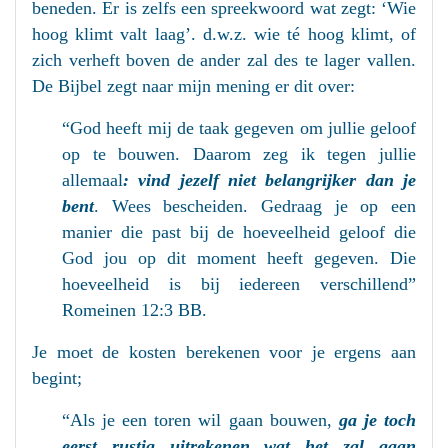
beneden. Er is zelfs een spreekwoord wat zegt: ‘Wie
hoog klimt valt laag’. d.w.z. wie té hoog klimt, of
zich verheft boven de ander zal des te lager vallen.
De Bijbel zegt naar mijn mening er dit over:
“God heeft mij de taak gegeven om jullie geloof
op te bouwen. Daarom zeg ik tegen jullie
allemaal
: vind jezelf niet belangrijker dan je
bent
. Wees bescheiden. Gedraag je op een
manier die past bij de hoeveelheid geloof die
God jou op dit moment heeft gegeven. Die
hoeveelheid is bij iedereen verschillend”
Romeinen 12:3 BB.
Je moet de kosten berekenen voor je ergens aan
begint;
“Als je een toren wil gaan bouwen,
ga je toch
eerst rustig uitrekenen wat het zal gaan