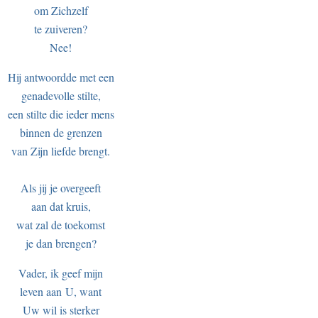
om Zichzelf
te zuiveren?
Nee!
Hij antwoordde met een
genadevolle stilte,
een stilte die ieder mens
binnen de grenzen
van Zijn liefde brengt.
Als jij je overgeeft
aan dat kruis,
wat zal de toekomst
je dan brengen?
Vader, ik geef mijn
leven aan U, want
Uw wil is sterker