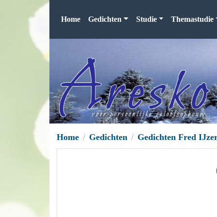
Home
Gedichten
Studie
Themastudie
Home
Gedichten
Gedichten Fred IJz