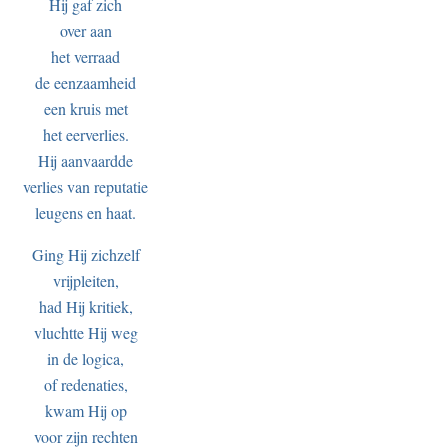
Hij gaf zich
over aan
het verraad
de eenzaamheid
een kruis met
het eerverlies.
Hij aanvaardde
verlies van reputatie
leugens en haat.
Ging Hij zichzelf
vrijpleiten,
had Hij kritiek,
vluchtte Hij weg
in de logica,
of redenaties,
kwam Hij op
voor zijn rechten