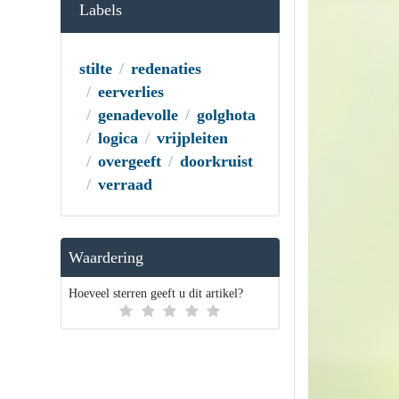
Labels
stilte
redenaties
eerverlies
genadevolle
golghota
logica
vrijpleiten
overgeeft
doorkruist
verraad
Waardering
Hoeveel sterren geeft u dit artikel?