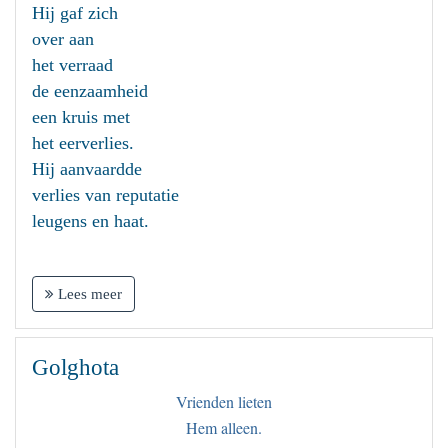
Hij gaf zich
over aan
het verraad
de eenzaamheid
een kruis met
het eerverlies.
Hij aanvaardde
verlies van reputatie
leugens en haat.
Lees meer
Golghota
Vrienden lieten
Hem alleen.