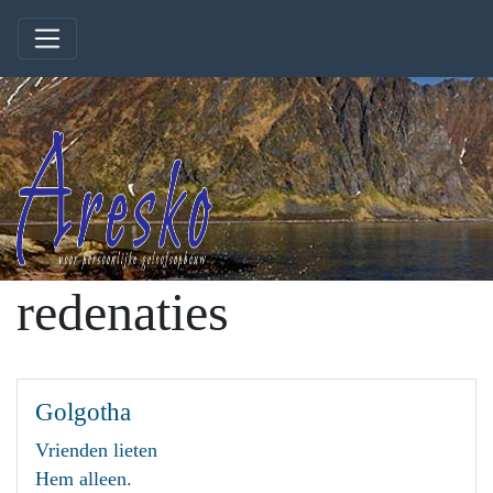
redenaties
Golgotha
Vrienden lieten
Hem alleen.