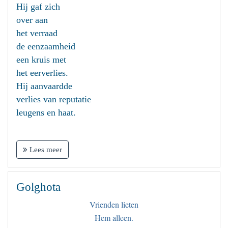
Hij gaf zich
over aan
het verraad
de eenzaamheid
een kruis met
het eerverlies.
Hij aanvaardde
verlies van reputatie
leugens en haat.
Lees meer
Golghota
Vrienden lieten
Hem alleen.