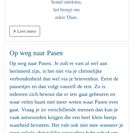
hemel ontsloten,
het brengt ons
zeker Thuis.
Lees meer
Op weg naar Pasen
Op weg naar Pasen. Je zult er vast al wel aan
herinnerd zijn, is het niet via je christelijke
verbondenheid dan wel via je brievenbus. Eerst de
paaseitjes en dan volgt vanzelf de rest. Zo is
iedereen zich bewust dat er iets gaat gebeuren en
waar velen haast niet meer weten waar Pasen over
gaat. Vraag je zo verschillende mensen dan kun je
vaak antwoorden krijgen die een heel klein beetje
waarheid bevatten. Het valt ook niet mee wanneer je
geen enkele christelijke opvoeding hebt gehad om