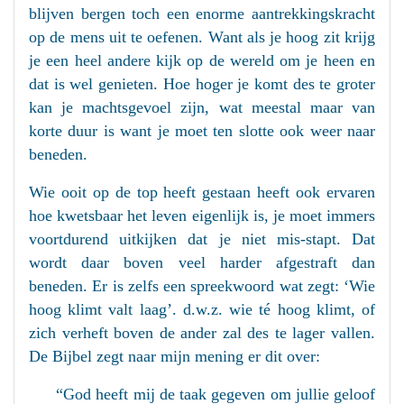
blijven bergen toch een enorme aantrekkingskracht
op de mens uit te oefenen. Want als je hoog zit krijg
je een heel andere kijk op de wereld om je heen en
dat is wel genieten. Hoe hoger je komt des te groter
kan je machtsgevoel zijn, wat meestal maar van
korte duur is want je moet ten slotte ook weer naar
beneden.
Wie ooit op de top heeft gestaan heeft ook ervaren
hoe kwetsbaar het leven eigenlijk is, je moet immers
voortdurend uitkijken dat je niet mis-stapt. Dat
wordt daar boven veel harder afgestraft dan
beneden. Er is zelfs een spreekwoord wat zegt: ‘Wie
hoog klimt valt laag’. d.w.z. wie té hoog klimt, of
zich verheft boven de ander zal des te lager vallen.
De Bijbel zegt naar mijn mening er dit over:
“God heeft mij de taak gegeven om jullie geloof