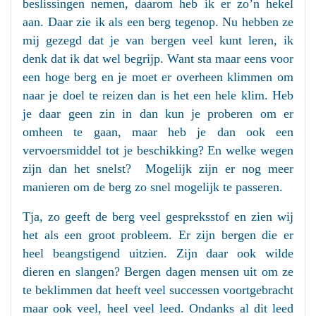
beslissingen nemen, daarom heb ik er zo’n hekel
aan. Daar zie ik als een berg tegenop. Nu hebben ze
mij gezegd dat je van bergen veel kunt leren, ik
denk dat ik dat wel begrijp. Want sta maar eens voor
een hoge berg en je moet er overheen klimmen om
naar je doel te reizen dan is het een hele klim. Heb
je daar geen zin in dan kun je proberen om er
omheen te gaan, maar heb je dan ook een
vervoersmiddel tot je beschikking? En welke wegen
zijn dan het snelst? Mogelijk zijn er nog meer
manieren om de berg zo snel mogelijk te passeren.
Tja, zo geeft de berg veel gespreksstof en zien wij
het als een groot probleem. Er zijn bergen die er
heel beangstigend uitzien. Zijn daar ook wilde
dieren en slangen? Bergen dagen mensen uit om ze
te beklimmen dat heeft veel successen voortgebracht
maar ook veel, heel veel leed. Ondanks al dit leed