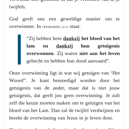
twijfels.
God geeft ons een geweldige manier om te
overwinnen. In
staat:
OPENBARING 12:11
“Zij hebben hem
dankzij
het bloed van het
lam en
dankzij
hun getuigenis
overwonnen
. Zij waren
niet aan het leven
gehecht en hebben hun dood aanvaard”.
Onze overwinning ligt in wat wij getuigen van ‘Het
Woord”. Je kunt bemoedigd worden door het
getuigenis van de ander, maar dat is niet jouw
getuigenis, dat geeft jou geen overwinning. Je zult
zelf die keuze moeten maken om te getuigen van het
bloed van het Lam. Dan zal de twijfel verdwijnen en
breekt de overwinning van Jezus in je leven door.