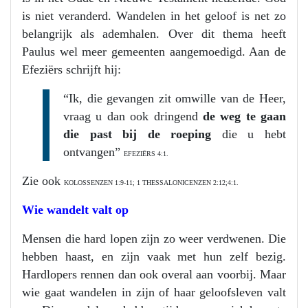
is niet veranderd. Wandelen in het geloof is net zo
belangrijk als ademhalen. Over dit thema heeft
Paulus wel meer gemeenten aangemoedigd. Aan de
Efeziërs schrijft hij:
“Ik, die gevangen zit omwille van de Heer,
vraag u dan ook dringend
de weg te gaan
die past bij de roeping
die u hebt
ontvangen”
EFEZIËRS 4:1.
Zie ook
KOLOSSENZEN 1:9-11; 1 THESSALONICENZEN 2:12;4:1.
Wie wandelt valt op
Mensen die hard lopen zijn zo weer verdwenen. Die
hebben haast, en zijn vaak met hun zelf bezig.
Hardlopers rennen dan ook overal aan voorbij. Maar
wie gaat wandelen in zijn of haar geloofsleven valt