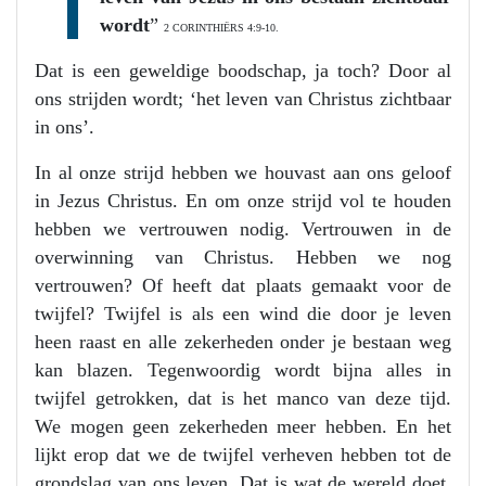
wordt
”
2 CORINTHIËRS 4:9-10.
Dat is een geweldige boodschap, ja toch? Door al
ons strijden wordt; ‘het leven van Christus zichtbaar
in ons’.
In al onze strijd hebben we houvast aan ons geloof
in Jezus Christus. En om onze strijd vol te houden
hebben we vertrouwen nodig. Vertrouwen in de
overwinning van Christus. Hebben we nog
vertrouwen? Of heeft dat plaats gemaakt voor de
twijfel? Twijfel is als een wind die door je leven
heen raast en alle zekerheden onder je bestaan weg
kan blazen. Tegenwoordig wordt bijna alles in
twijfel getrokken, dat is het manco van deze tijd.
We mogen geen zekerheden meer hebben. En het
lijkt erop dat we de twijfel verheven hebben tot de
grondslag van ons leven. Dat is wat de wereld doet.