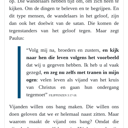
op. Die wandelaars hebben tijd om, om zich heen te
kijken. Om de dingen te beleven en te begrijpen. En
dit type mensen, de wandelaars in het geloof, zijn
dan ook het doelwit van de satan. Die komen de
tegenstanders van het geloof tegen. Maar zegt
Paulus:
“Volg mij na, broeders en zusters,
en kijk
naar hen die leven volgens het voorbeeld
dat wij u gegeven hebben. Ik heb u al vaak
gezegd,
en zeg nu zelfs met tranen in mijn
ogen
: velen leven als vijand van het kruis
van Christus en gaan hun ondergang
tegemoet”
FILIPPENZEN 3:17-18.
Vijanden willen ons bang maken. Die willen ons
doen geloven dat we er helemaal naast zitten. Maar
waarom maakt de vijand ons bang? Omdat die