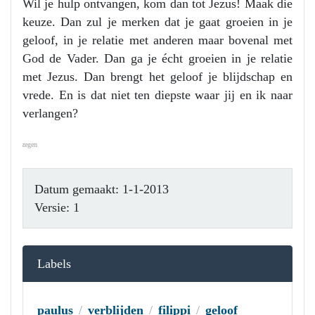
Wil je hulp ontvangen, kom dan tot Jezus! Maak die
keuze. Dan zul je merken dat je gaat groeien in je
geloof, in je relatie met anderen maar bovenal met
God de Vader. Dan ga je écht groeien in je relatie
met Jezus. Dan brengt het geloof je blijdschap en
vrede. En is dat niet ten diepste waar jij en ik naar
verlangen?
Ik wens je Gods zegen
Datum gemaakt: 1-1-2013
Versie: 1
Labels
paulus
verblijden
filippi
geloof