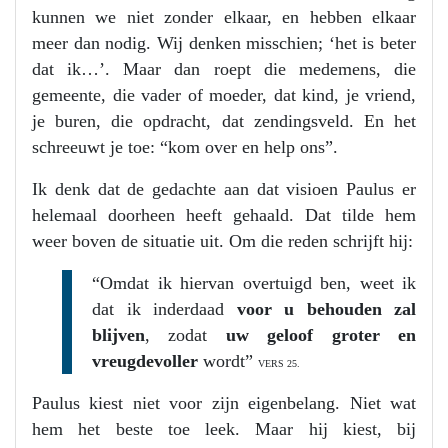
kunnen we niet zonder elkaar, en hebben elkaar
meer dan nodig. Wij denken misschien; ‘het is beter
dat ik…’. Maar dan roept die medemens, die
gemeente, die vader of moeder, dat kind, je vriend,
je buren, die opdracht, dat zendingsveld. En het
schreeuwt je toe: “kom over en help ons”.
Ik denk dat de gedachte aan dat visioen Paulus er
helemaal doorheen heeft gehaald. Dat tilde hem
weer boven de situatie uit. Om die reden schrijft hij:
“Omdat ik hiervan overtuigd ben, weet ik
dat ik inderdaad
voor u behouden zal
blijven
, zodat
uw geloof groter en
vreugdevoller
wordt”
VERS 25.
Paulus kiest niet voor zijn eigenbelang. Niet wat
hem het beste toe leek. Maar hij kiest, bij