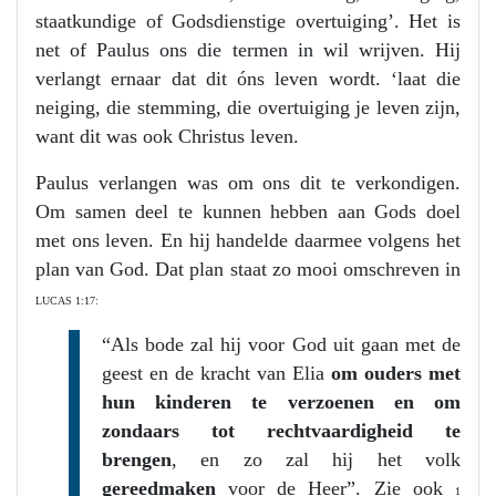
staatkundige of Godsdienstige overtuiging’. Het is
net of Paulus ons die termen in wil wrijven. Hij
verlangt ernaar dat dit óns leven wordt. ‘laat die
neiging, die stemming, die overtuiging je leven zijn,
want dit was ook Christus leven.
Paulus verlangen was om ons dit te verkondigen.
Om samen deel te kunnen hebben aan Gods doel
met ons leven. En hij handelde daarmee volgens het
plan van God. Dat plan staat zo mooi omschreven in
LUCAS 1:17:
“Als bode zal hij voor God uit gaan met de
geest en de kracht van Elia
om ouders met
hun kinderen te verzoenen en om
zondaars tot rechtvaardigheid te
brengen
, en zo zal hij het volk
gereedmaken
voor de Heer”. Zie ook
1