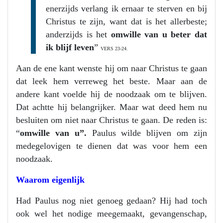
enerzijds verlang ik ernaar te sterven en bij
Christus te zijn, want dat is het allerbeste;
anderzijds is het
omwille van u beter dat
ik blijf leven
”
VERS 23-24.
Aan de ene kant wenste hij om naar Christus te gaan
dat leek hem verreweg het beste. Maar aan de
andere kant voelde hij de noodzaak om te blijven.
Dat achtte hij belangrijker. Maar wat deed hem nu
besluiten om niet naar Christus te gaan. De reden is:
“
omwille van u”.
Paulus wilde blijven om zijn
medegelovigen te dienen dat was voor hem een
noodzaak.
Waarom eigenlijk
Had Paulus nog niet genoeg gedaan? Hij had toch
ook wel het nodige meegemaakt, gevangenschap,