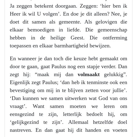
Ja zeggen betekent doorgaan. Zeggen: ‘hier ben ik
Heer ik wil U volgen’. En doe je dit alleen? Nee, je
doet dit samen als gemeente. Als gelovigen die
elkaar bemoedigen in liefde. Die gemeenschap
hebben in de heilige Geest. Die ontferming
toepassen en elkaar barmhartigheid bewijzen.
En wanneer je dan toch die keuze hebt gemaakt om
door te gaan, gaat Paulus nog een stapje verder. Dan
zegt hij: “maak mij dan
volmaakt
gelukkig”.
Eigenlijk zegt Paulus; ‘dan heb ik tenminste ook een
bevestiging om mij in te blijven zetten voor jullie’.
‘Dan kunnen we samen uitwerken wat God van ons
vraagt’. Want samen moeten we leren om
eensgezind te zijn, letterlijk bedoelt hij, om
‘gelijkgezind te zijn’. Allemaal hetzelfde doel
nastreven. En dan gaat hij dit handen en voeten