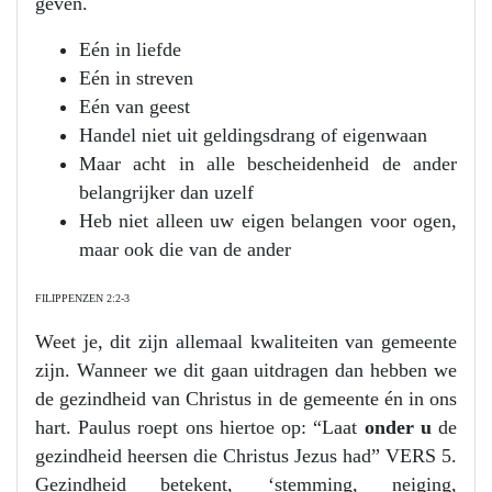
geven.
Eén in liefde
Eén in streven
Eén van geest
Handel niet uit geldingsdrang of eigenwaan
Maar acht in alle bescheidenheid de ander
belangrijker dan uzelf
Heb niet alleen uw eigen belangen voor ogen,
maar ook die van de ander
FILIPPENZEN 2:2-3
Weet je, dit zijn allemaal kwaliteiten van gemeente
zijn. Wanneer we dit gaan uitdragen dan hebben we
de gezindheid van Christus in de gemeente én in ons
hart. Paulus roept ons hiertoe op: “Laat
onder u
de
gezindheid heersen die Christus Jezus had” VERS 5.
Gezindheid betekent, ‘stemming, neiging,