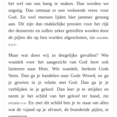
het wel om ons bang te maken. Dan worden we
angstig. Dan ontstaat er een verkeerde vrees voor
God. En veel mensen lijden hier jammer genoeg
aan. Dit zijn dan makkelijke prooien voor het rijk
der duisternis en zullen zeker getroffen worden door
de pijlen die op hen worden afgeschoten, zie
EFEZIËRS
6:10-17.
Maar wat doen wij in dergelijke gevallen? Wie
wandelt voor het aangezicht van God leert ook
luisteren naar Hem. Wie wandelt, herkent Gods
Stem. Dan ga je handelen naar Gods Woord, en ga
je groeien in je relatie met God. Dan ga je je
verblijden in je geloof. Dan leer je te strijden en
neem je het schild van het geloof ter hand, zie
En met dit schild ben je in staat om alles
EFEZIËRS 6:16.
wat de vijand op je afvuurt, de brandende pijlen, te
weerstaan.