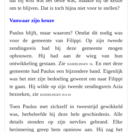
dat hij wist wat het beste was, maakte hij de keuze
om te blijven. Dat is toch bijna niet voor te stellen?
Vanwaar zijn keuze
Paulus blijft, maar waarom? Omdat dit nodig was
voor de gemeente van Filippi. Op zijn tweede
zendingsreis had hij deze gemeente mogen
opbouwen. Hij had aan de wieg van hun
ontwikkeling gestaan. Zie
. En met deze
HANDELINGEN 16
gemeente had Paulus een bijzondere band. Eigenlijk
was het niet zijn bedoeling geweest om naar Filippi
te gaan. Hij wilde op zijn tweede zendingsreis Azia
bezoeken, zie
HANDELINGEN 16:6-10.
Toen Paulus met zichzelf in tweestrijd gewikkeld
was, herbeleefde hij deze hele geschiedenis. Alle
details stonden op zijn netvlies gebrand. Elke
herinnering greep hem opnieuw aan. Hij zag het