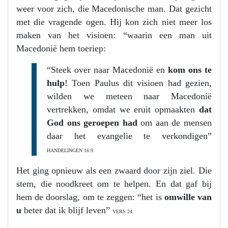
weer voor zich, die Macedonische man. Dat gezicht
met die vragende ogen. Hij kon zich niet meer los
maken van het visioen: “waarin een man uit
Macedonië hem toeriep:
“Steek over naar Macedonië en
kom ons te
hulp
! Toen Paulus dit visioen had gezien,
wilden we meteen naar Macedonië
vertrekken, omdat we eruit opmaakten
dat
God ons geroepen had
om aan de mensen
daar het evangelie te verkondigen”
HANDELINGEN 16:9.
Het ging opnieuw als een zwaard door zijn ziel. Die
stem, die noodkreet om te helpen. En dat gaf bij
hem de doorslag, om te zeggen: “het is
omwille van
u
beter dat ik blijf leven”
VERS 24.