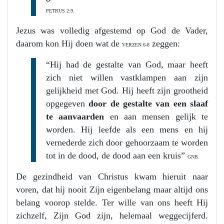
PETRUS 2:9.
Jezus was volledig afgestemd op God de Vader,
daarom kon Hij doen wat de
zeggen:
VERZEN 6-8
“Hij had de gestalte van God, maar heeft
zich niet willen vastklampen aan zijn
gelijkheid met God. Hij heeft zijn grootheid
opgegeven
door de gestalte van een slaaf
te aanvaarden
en aan mensen gelijk te
worden. Hij leefde als een mens en hij
vernederde zich door gehoorzaam te worden
tot in de dood, de dood aan een kruis”
GNB.
De gezindheid van Christus kwam hieruit naar
voren, dat hij nooit Zijn eigenbelang maar altijd ons
belang voorop stelde. Ter wille van ons heeft Hij
zichzelf, Zijn God zijn, helemaal weggecijferd.