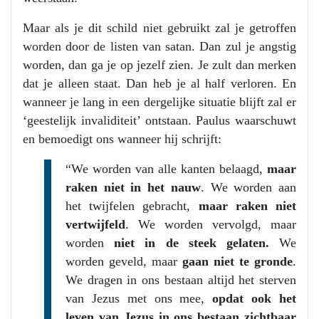
Maar als je dit schild niet gebruikt zal je getroffen
worden door de listen van satan. Dan zul je angstig
worden, dan ga je op jezelf zien. Je zult dan merken
dat je alleen staat. Dan heb je al half verloren. En
wanneer je lang in een dergelijke situatie blijft zal er
‘geestelijk invaliditeit’ ontstaan. Paulus waarschuwt
en bemoedigt ons wanneer hij schrijft:
“We worden van alle kanten belaagd,
maar
raken niet in het nauw
. We worden aan
het twijfelen gebracht,
maar raken niet
vertwijfeld
. We worden vervolgd, maar
worden
niet in de steek gelaten.
We
worden geveld, maar
gaan niet te gronde
.
We dragen in ons bestaan altijd het sterven
van Jezus met ons mee,
opdat ook het
leven van Jezus in ons bestaan zichtbaar