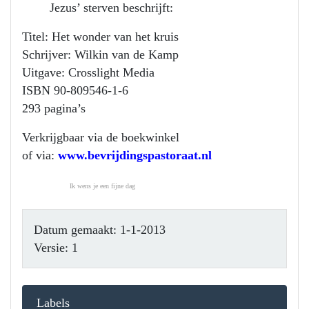
Jezus’ sterven beschrijft:
Titel: Het wonder van het kruis
Schrijver: Wilkin van de Kamp
Uitgave: Crosslight Media
ISBN 90-809546-1-6
293 pagina’s
Verkrijgbaar via de boekwinkel
of via:
www.bevrijdingspastoraat.nl
Ik wens je een fijne dag
Datum gemaakt: 1-1-2013
Versie: 1
Labels