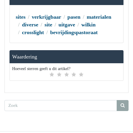
sites
verkrijgbaar
pasen
materialen
diverse
site
uitgave
wilkin
crosslight
bevrijdingspastoraat
Waardering
Hoeveel sterren geeft u dit artikel?