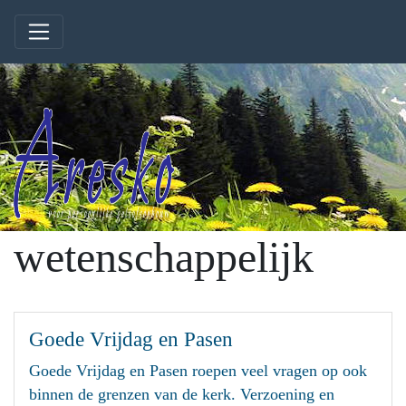
wetenschappelijk
Goede Vrijdag en Pasen
Goede Vrijdag en Pasen roepen veel vragen op ook
binnen de grenzen van de kerk. Verzoening en