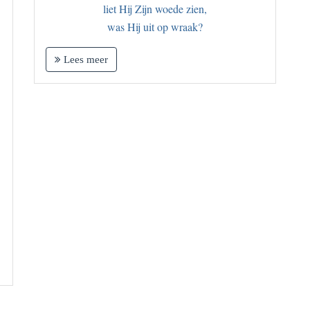
liet Hij Zijn woede zien,
was Hij uit op wraak?
Lees meer