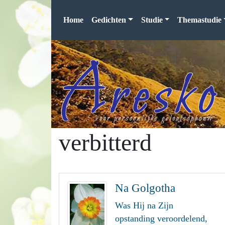
Home
Gedichten
Studie
Themastudie
verbitterd
Na Golgotha
Was Hij na Zijn
opstanding veroordelend,