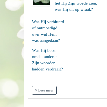
liet Hij Zijn woede zien,
was Hij uit op wraak?
Was Hij verbitterd
of ontmoedigd
over wat Hem
was aangedaan?
Was Hij boos
omdat anderen
Zijn woorden
hadden verdraait?
Lees meer