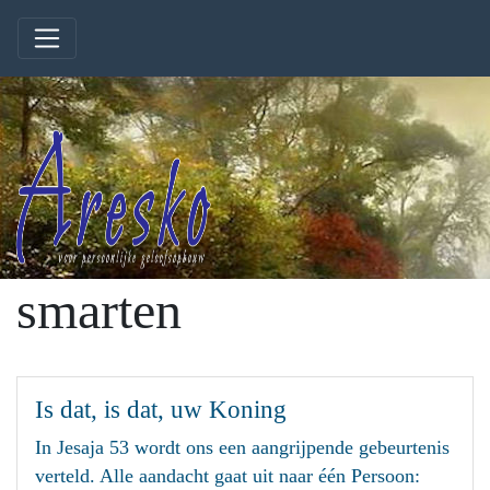
smarten
Is dat, is dat, uw Koning
In Jesaja 53 wordt ons een aangrijpende gebeurtenis
verteld. Alle aandacht gaat uit naar één Persoon: