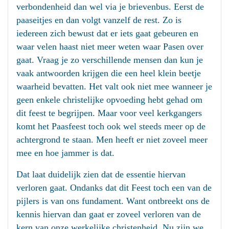
verbondenheid dan wel via je brievenbus. Eerst de
paaseitjes en dan volgt vanzelf de rest. Zo is
iedereen zich bewust dat er iets gaat gebeuren en
waar velen haast niet meer weten waar Pasen over
gaat. Vraag je zo verschillende mensen dan kun je
vaak antwoorden krijgen die een heel klein beetje
waarheid bevatten. Het valt ook niet mee wanneer je
geen enkele christelijke opvoeding hebt gehad om
dit feest te begrijpen. Maar voor veel kerkgangers
komt het Paasfeest toch ook wel steeds meer op de
achtergrond te staan. Men heeft er niet zoveel meer
mee en hoe jammer is dat.
Dat laat duidelijk zien dat de essentie hiervan
verloren gaat. Ondanks dat dit Feest toch een van de
pijlers is van ons fundament. Want ontbreekt ons de
kennis hiervan dan gaat er zoveel verloren van de
kern van onze werkelijke christenheid. Nu zijn we