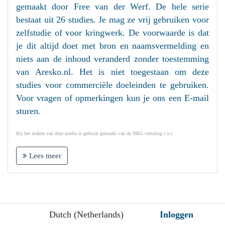
gemaakt door Free van der Werf. De hele serie
bestaat uit 26 studies. Je mag ze vrij gebruiken voor
zelfstudie of voor kringwerk. De voorwaarde is dat
je dit altijd doet met bron en naamsvermelding en
niets aan de inhoud veranderd zonder toestemming
van Aresko.nl. Het is niet toegestaan om deze
studies voor commerciële doeleinden te gebruiken.
Voor vragen of opmerkingen kun je ons een E-mail
sturen.
Bij het maken van deze studie is gebruik gemaakt van de NBG vertaling t.a.v.
Lees meer
Dutch (Netherlands)
Inloggen