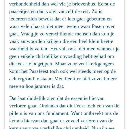
verbondenheid dan wel via je brievenbus. Eerst de
paaseitjes en dan volgt vanzelf de rest. Zo is
iedereen zich bewust dat er iets gaat gebeuren en
waar velen haast niet meer weten waar Pasen over
gaat. Vraag je zo verschillende mensen dan kun je
vaak antwoorden krijgen die een heel klein beetje
waarheid bevatten. Het valt ook niet mee wanneer je
geen enkele christelijke opvoeding hebt gehad om
dit feest te begrijpen. Maar voor veel kerkgangers
komt het Paasfeest toch ook wel steeds meer op de
achtergrond te staan. Men heeft er niet zoveel meer
mee en hoe jammer is dat.
Dat laat duidelijk zien dat de essentie hiervan
verloren gaat. Ondanks dat dit Feest toch een van de
pijlers is van ons fundament. Want ontbreekt ons de
kennis hiervan dan gaat er zoveel verloren van de
kern van onze werkelijke christenheid. Nu zijn we