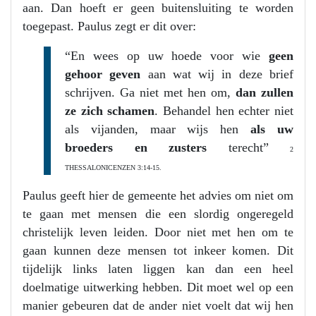
aan. Dan hoeft er geen buitensluiting te worden
toegepast. Paulus zegt er dit over:
“En wees op uw hoede voor wie
geen
gehoor geven
aan wat wij in deze brief
schrijven. Ga niet met hen om,
dan zullen
ze zich schamen
. Behandel hen echter niet
als vijanden, maar wijs hen
als uw
broeders en zusters
terecht”
2
THESSALONICENZEN 3:14-15.
Paulus geeft hier de gemeente het advies om niet om
te gaan met mensen die een slordig ongeregeld
christelijk leven leiden. Door niet met hen om te
gaan kunnen deze mensen tot inkeer komen. Dit
tijdelijk links laten liggen kan dan een heel
doelmatige uitwerking hebben. Dit moet wel op een
manier gebeuren dat de ander niet voelt dat wij hen