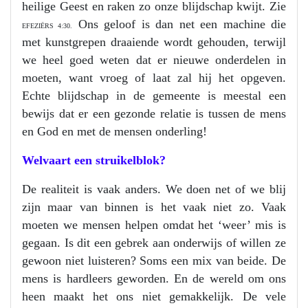
heilige Geest en raken zo onze blijdschap kwijt. Zie
Ons geloof is dan net een machine die
EFEZIËRS 4:30.
met kunstgrepen draaiende wordt gehouden, terwijl
we heel goed weten dat er nieuwe onderdelen in
moeten, want vroeg of laat zal hij het opgeven.
Echte blijdschap in de gemeente is meestal een
bewijs dat er een gezonde relatie is tussen de mens
en God en met de mensen onderling!
Welvaart een struikelblok?
De realiteit is vaak anders. We doen net of we blij
zijn maar van binnen is het vaak niet zo. Vaak
moeten we mensen helpen omdat het ‘weer’ mis is
gegaan. Is dit een gebrek aan onderwijs of willen ze
gewoon niet luisteren? Soms een mix van beide. De
mens is hardleers geworden. En de wereld om ons
heen maakt het ons niet gemakkelijk. De vele