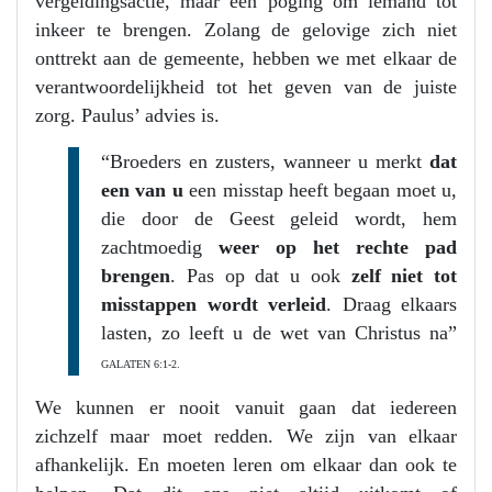
vergeldingsactie, maar een poging om iemand tot
inkeer te brengen. Zolang de gelovige zich niet
onttrekt aan de gemeente, hebben we met elkaar de
verantwoordelijkheid tot het geven van de juiste
zorg. Paulus’ advies is.
“Broeders en zusters, wanneer u merkt
dat
een van u
een misstap heeft begaan moet u,
die door de Geest geleid wordt, hem
zachtmoedig
weer op het rechte pad
brengen
. Pas op dat u ook
zelf niet tot
misstappen wordt verleid
. Draag elkaars
lasten, zo leeft u de wet van Christus na”
GALATEN 6:1-2.
We kunnen er nooit vanuit gaan dat iedereen
zichzelf maar moet redden. We zijn van elkaar
afhankelijk. En moeten leren om elkaar dan ook te