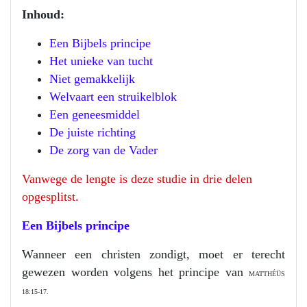
Inhoud:
Een Bijbels principe
Het unieke van tucht
Niet gemakkelijk
Welvaart een struikelblok
Een geneesmiddel
De juiste richting
De zorg van de Vader
Vanwege de lengte is deze studie in drie delen
opgesplitst.
Een Bijbels principe
Wanneer een christen zondigt, moet er terecht
gewezen worden volgens het principe van
MATTHÉÜS
18:15-17.