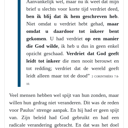
Aanvankelijk wel, maar nu ik weet dat mijn
brief u slechts voor korte tijd verdriet deed,
ben ik blij dat ik hem geschreven heb
.
Niet omdat u verdriet hebt gehad,
maar
omdat u daardoor tot inkeer bent
gekomen
. U had verdriet
op een manier
die God wilde
, ik heb u dus in geen enkel
opzicht geschaad.
Verdriet dat God geeft
leidt tot inkeer
die men nooit berouwt en
tot redding; verdriet dat de wereld geeft
leidt alleen maar tot de dood”
2 CORINTHIËRS 7:8-
10.
Veel mensen hebben wel spijt van hun zonden, maar
willen hun gedrag niet veranderen. Dit was de reden
voor Paulus’ strenge aanpak. En hij had er geen spijt
van. Zijn beleid had God gebruikt en had een
radicale verandering gebracht. En dat was het doel