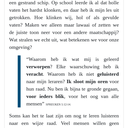
een gestrand schip. Op school leerde ik al dat holle
vaten het hardst klonken, en daar heb ik mijn les uit
getrokken. Hoe klinken wij, hol of als gevulde
vaten? Maken we alleen maar lawaai of zetten we
de juiste toon neer voor een andere maatschappij?
Wat stralen we echt uit, wat betekenen we voor onze
omgeving?
“Waarom heb ik wat mij is geleerd
verworpen
? Elke waarschuwing heb ik
veracht
. Waarom heb ik niet
geluisterd
naar mijn leraren?
Ik sloot mijn oren
voor
hun raad. Nu ben ik bijna te gronde gegaan,
voor ieders blik
, voor het oog van alle
mensen”
SPREUKEN 5:12-14.
Soms kan het te laat zijn om nog te leren luisteren
naar een wijze raad. Veel mensen willen geen