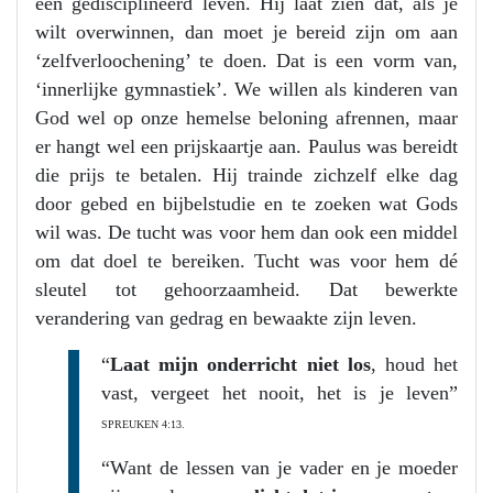
een gedisciplineerd leven. Hij laat zien dat, als je
wilt overwinnen, dan moet je bereid zijn om aan
‘zelfverloochening’ te doen. Dat is een vorm van,
‘innerlijke gymnastiek’. We willen als kinderen van
God wel op onze hemelse beloning afrennen, maar
er hangt wel een prijskaartje aan. Paulus was bereidt
die prijs te betalen. Hij trainde zichzelf elke dag
door gebed en bijbelstudie en te zoeken wat Gods
wil was. De tucht was voor hem dan ook een middel
om dat doel te bereiken. Tucht was voor hem dé
sleutel tot gehoorzaamheid. Dat bewerkte
verandering van gedrag en bewaakte zijn leven.
“
Laat mijn onderricht niet los
, houd het
vast, vergeet het nooit, het is je leven”
SPREUKEN 4:13.
“Want de lessen van je vader en je moeder