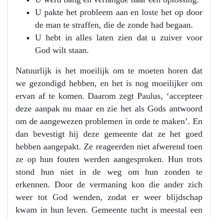
U pakte het probleem aan en loste het op door
de man te straffen, die de zonde had begaan.
U hebt in alles laten zien dat u zuiver voor
God wilt staan.
Natuurlijk is het moeilijk om te moeten horen dat
we gezondigd hebben, en het is nog moeilijker om
ervan af te komen. Daarom zegt Paulus, ‘accepteer
deze aanpak nu maar en zie het als Gods antwoord
om de aangewezen problemen in orde te maken’. En
dan bevestigt hij deze gemeente dat ze het goed
hebben aangepakt. Ze reageerden niet afwerend toen
ze op hun fouten werden aangesproken. Hun trots
stond hun niet in de weg om hun zonden te
erkennen. Door de vermaning kon die ander zich
weer tot God wenden, zodat er weer blijdschap
kwam in hun leven. Gemeente tucht is meestal een