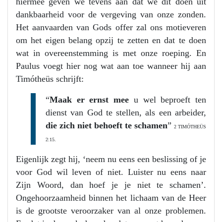
hiermee geven we tevens aan dat we dit doen uit
dankbaarheid voor de vergeving van onze zonden.
Het aanvaarden van Gods offer zal ons motieveren
om het eigen belang opzij te zetten en dat te doen
wat in overeenstemming is met onze roeping. En
Paulus voegt hier nog wat aan toe wanneer hij aan
Timótheüs schrijft:
“
Maak er ernst mee
u wel beproeft ten
dienst van God te stellen, als een arbeider,
die zich niet behoeft te schamen
”
2 TIMÓTHEÜS
2:15.
Eigenlijk zegt hij, ‘neem nu eens een beslissing of je
voor God wil leven of niet. Luister nu eens naar
Zijn Woord, dan hoef je je niet te schamen’.
Ongehoorzaamheid binnen het lichaam van de Heer
is de grootste veroorzaker van al onze problemen.