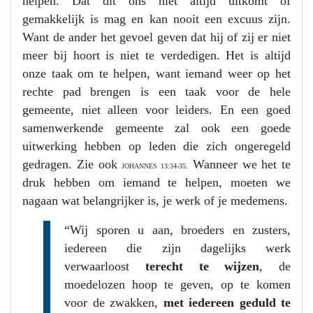
helpen. Dat dit ons niet altijd uitkomt of
gemakkelijk is mag en kan nooit een excuus zijn.
Want de ander het gevoel geven dat hij of zij er niet
meer bij hoort is niet te verdedigen. Het is altijd
onze taak om te helpen, want iemand weer op het
rechte pad brengen is een taak voor de hele
gemeente, niet alleen voor leiders. En een goed
samenwerkende gemeente zal ook een goede
uitwerking hebben op leden die zich ongeregeld
gedragen. Zie ook
Wanneer we het te
JOHANNES 13:34-35.
druk hebben om iemand te helpen, moeten we
nagaan wat belangrijker is, je werk of je medemens.
“Wij sporen u aan, broeders en zusters,
iedereen die zijn dagelijks werk
verwaarloost
terecht te wijzen
, de
moedelozen hoop te geven, op te komen
voor de zwakken,
met iedereen geduld te