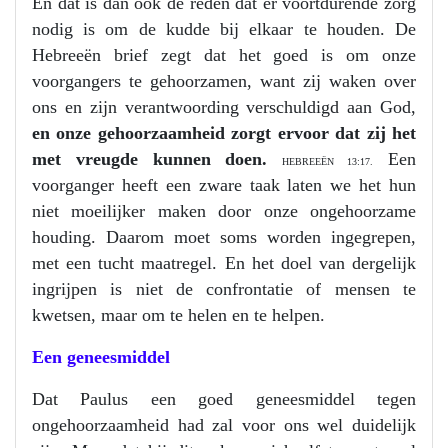
En dat is dan ook de reden dat er voortdurende zorg
nodig is om de kudde bij elkaar te houden. De
Hebreeën brief zegt dat het goed is om onze
voorgangers te gehoorzamen, want zij waken over
ons en zijn verantwoording verschuldigd aan God,
en onze gehoorzaamheid zorgt ervoor dat zij het
met vreugde kunnen doen.
Een
HEBREEËN 13:17.
voorganger heeft een zware taak laten we het hun
niet moeilijker maken door onze ongehoorzame
houding. Daarom moet soms worden ingegrepen,
met een tucht maatregel. En het doel van dergelijk
ingrijpen is niet de confrontatie of mensen te
kwetsen, maar om te helen en te helpen.
Een geneesmiddel
Dat Paulus een goed geneesmiddel tegen
ongehoorzaamheid had zal voor ons wel duidelijk