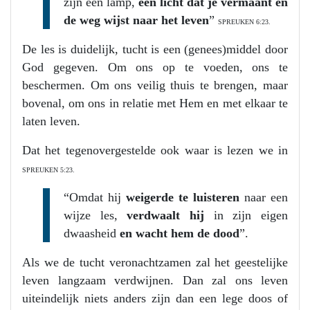
zijn een lamp,
een licht dat je vermaant en
de weg wijst naar het leven
”
SPREUKEN 6:23.
De les is duidelijk, tucht is een (genees)middel door
God gegeven. Om ons op te voeden, ons te
beschermen. Om ons veilig thuis te brengen, maar
bovenal, om ons in relatie met Hem en met elkaar te
laten leven.
Dat het tegenovergestelde ook waar is lezen we in
SPREUKEN 5:23.
“Omdat hij
weigerde te luisteren
naar een
wijze les,
verdwaalt hij
in zijn eigen
dwaasheid
en wacht hem de dood
”.
Als we de tucht veronachtzamen zal het geestelijke
leven langzaam verdwijnen. Dan zal ons leven
uiteindelijk niets anders zijn dan een lege doos of