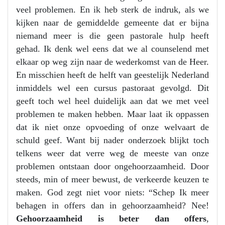
veel problemen. En ik heb sterk de indruk, als we
kijken naar de gemiddelde gemeente dat er bijna
niemand meer is die geen pastorale hulp heeft
gehad. Ik denk wel eens dat we al counselend met
elkaar op weg zijn naar de wederkomst van de Heer.
En misschien heeft de helft van geestelijk Nederland
inmiddels wel een cursus pastoraat gevolgd. Dit
geeft toch wel heel duidelijk aan dat we met veel
problemen te maken hebben. Maar laat ik oppassen
dat ik niet onze opvoeding of onze welvaart de
schuld geef. Want bij nader onderzoek blijkt toch
telkens weer dat verre weg de meeste van onze
problemen ontstaan door ongehoorzaamheid. Door
steeds, min of meer bewust, de verkeerde keuzen te
maken. God zegt niet voor niets: “Schep Ik meer
behagen in offers dan in gehoorzaamheid? Nee!
Gehoorzaamheid is beter dan offers
,