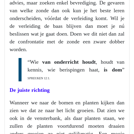
advies, maar zoeken enkel bevrediging. De gevaren
van welke zonde dan ook kun je het beste leren
onderscheiden, vóórdat de verleiding komt. Wil je
de verleiding de baas blijven dan moet je nú
beslissen wat je gaat doen. Doen we dit niet dan zal
de confrontatie met de zonde een zware dobber
worden.
“Wie
van onderricht houdt
, houdt van
kennis, wie berispingen haat,
is dom
”
SPREUKEN 12:1.
De juiste richting
Wanneer we naar de bomen en planten kijken dan
zien we dat ze naar het licht groeien. Dat zien we
ook in de vensterbank, als daar planten staan, we
zullen de planten voortdurend moeten draaien
anders groeien ze niet gelijkmatig. Een mooie