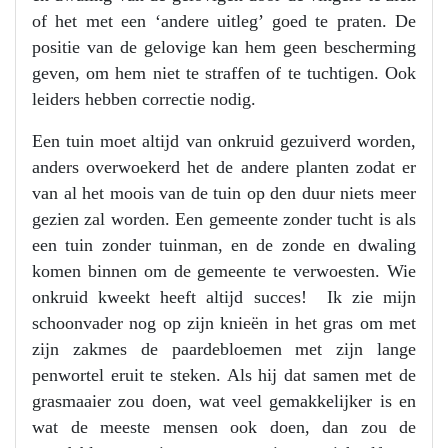
of het met een ‘andere uitleg’ goed te praten. De
positie van de gelovige kan hem geen bescherming
geven, om hem niet te straffen of te tuchtigen. Ook
leiders hebben correctie nodig.
Een tuin moet altijd van onkruid gezuiverd worden,
anders overwoekerd het de andere planten zodat er
van al het moois van de tuin op den duur niets meer
gezien zal worden. Een gemeente zonder tucht is als
een tuin zonder tuinman, en de zonde en dwaling
komen binnen om de gemeente te verwoesten. Wie
onkruid kweekt heeft altijd succes! Ik zie mijn
schoonvader nog op zijn knieën in het gras om met
zijn zakmes de paardebloemen met zijn lange
penwortel eruit te steken. Als hij dat samen met de
grasmaaier zou doen, wat veel gemakkelijker is en
wat de meeste mensen ook doen, dan zou de