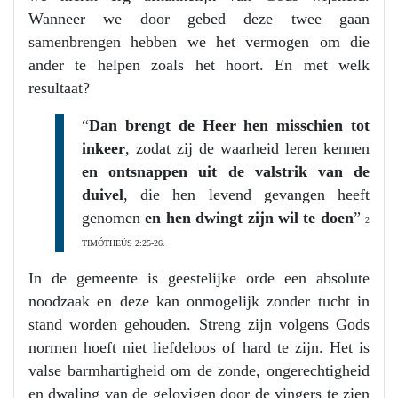
Wanneer we door gebed deze twee gaan
samenbrengen hebben we het vermogen om die
ander te helpen zoals het hoort. En met welk
resultaat?
“
Dan brengt de Heer hen misschien tot
inkeer
, zodat zij de waarheid leren kennen
en ontsnappen uit de valstrik van de
duivel
, die hen levend gevangen heeft
genomen
en hen dwingt zijn wil te doen
”
2
TIMÓTHEÜS 2:25-26.
In de gemeente is geestelijke orde een absolute
noodzaak en deze kan onmogelijk zonder tucht in
stand worden gehouden. Streng zijn volgens Gods
normen hoeft niet liefdeloos of hard te zijn. Het is
valse barmhartigheid om de zonde, ongerechtigheid
en dwaling van de gelovigen door de vingers te zien