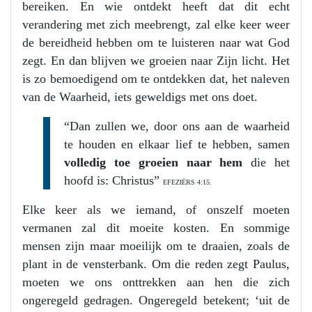
bereiken. En wie ontdekt heeft dat dit echt
verandering met zich meebrengt, zal elke keer weer
de bereidheid hebben om te luisteren naar wat God
zegt. En dan blijven we groeien naar Zijn licht. Het
is zo bemoedigend om te ontdekken dat, het naleven
van de Waarheid, iets geweldigs met ons doet.
“Dan zullen we, door ons aan de waarheid
te houden en elkaar lief te hebben, samen
volledig toe groeien naar hem
die het
hoofd is: Christus”
EFEZIËRS 4:15.
Elke keer als we iemand, of onszelf moeten
vermanen zal dit moeite kosten. En sommige
mensen zijn maar moeilijk om te draaien, zoals de
plant in de vensterbank. Om die reden zegt Paulus,
moeten we ons onttrekken aan hen die zich
ongeregeld gedragen. Ongeregeld betekent; ‘uit de