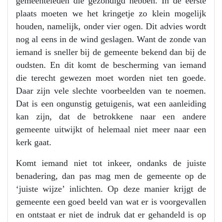
gemeenteleden die gezondigd hebben. In de eerste
plaats moeten we het kringetje zo klein mogelijk
houden, namelijk, onder vier ogen. Dit advies wordt
nog al eens in de wind geslagen. Want de zonde van
iemand is sneller bij de gemeente bekend dan bij de
oudsten. En dit komt de bescherming van iemand
die terecht gewezen moet worden niet ten goede.
Daar zijn vele slechte voorbeelden van te noemen.
Dat is een ongunstig getuigenis, wat een aanleiding
kan zijn, dat de betrokkene naar een andere
gemeente uitwijkt of helemaal niet meer naar een
kerk gaat.
Komt iemand niet tot inkeer, ondanks de juiste
benadering, dan pas mag men de gemeente op de
‘juiste wijze’ inlichten. Op deze manier krijgt de
gemeente een goed beeld van wat er is voorgevallen
en ontstaat er niet de indruk dat er gehandeld is op