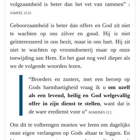
volgzaamheid is beter dan het vet van rammen”
1
SAMUËL 15:22.
Gehoorzaamheid is beter dan offers en God zit niet
te wachten op ons zilver en goud. Hij is niet
geïnteresseerd in ons bezit, maar in ons hart. Hij zit
niet te wachten op vroomdoenerij maar op onze
toewijding aan Hem. En het gaat nog veel dieper als
we de volgende woorden lezen.
“Broeders en zusters, met een beroep op
Gods barmhartigheid vraag ik u
om uzelf
als een levend, heilig en God welgevallig
offer in zijn dienst te stellen
, want dat is
de ware eredienst voor u”
ROMEINEN 12:1.
Om dit te volbrengen moeten we leren om dagelijks
onze eigen verlangens op Gods altaar te leggen. En