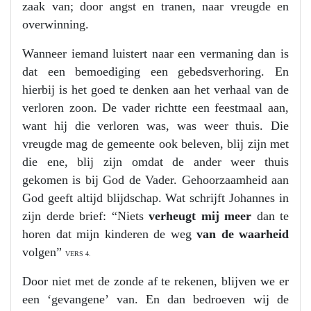
zaak van; door angst en tranen, naar vreugde en
overwinning.
Wanneer iemand luistert naar een vermaning dan is
dat een bemoediging een gebedsverhoring. En
hierbij is het goed te denken aan het verhaal van de
verloren zoon. De vader richtte een feestmaal aan,
want hij die verloren was, was weer thuis. Die
vreugde mag de gemeente ook beleven, blij zijn met
die ene, blij zijn omdat de ander weer thuis
gekomen is bij God de Vader. Gehoorzaamheid aan
God geeft altijd blijdschap. Wat schrijft Johannes in
zijn derde brief: “Niets
verheugt mij meer
dan te
horen dat mijn kinderen de weg
van de waarheid
volgen”
VERS 4.
Door niet met de zonde af te rekenen, blijven we er
een ‘gevangene’ van. En dan bedroeven wij de