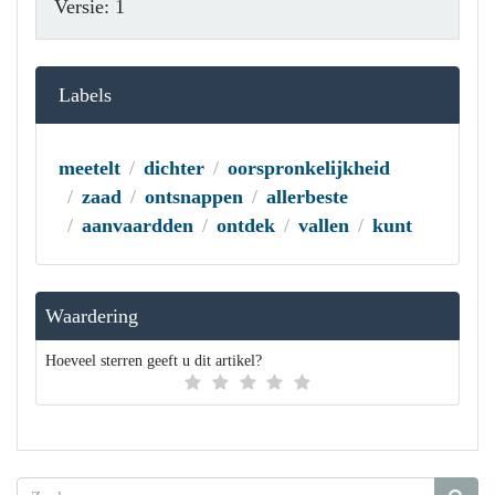
Versie: 1
Labels
meetelt
dichter
oorspronkelijkheid
zaad
ontsnappen
allerbeste
aanvaardden
ontdek
vallen
kunt
Waardering
Hoeveel sterren geeft u dit artikel?