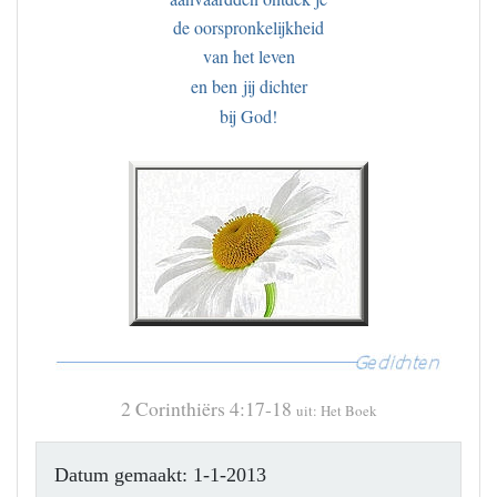
de oorspronkelijkheid
van het leven
en ben
jij dichter
bij God!
2 Corinthiërs 4:17-18
uit: Het Boek
Datum gemaakt: 1-1-2013