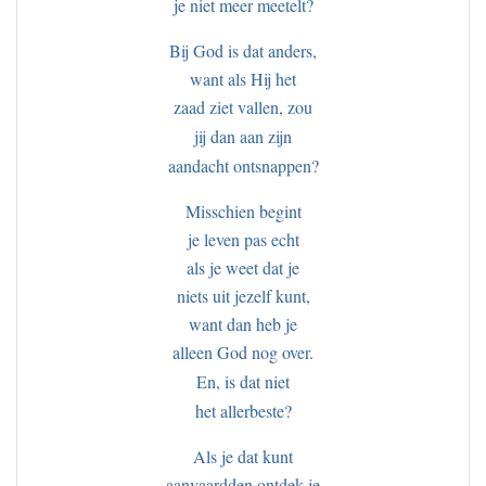
je niet meer meetelt?
Bij God is dat anders,
want als Hij het
zaad ziet vallen, zou
jij dan aan zijn
aandacht ontsnappen?
Misschien begint
je leven pas echt
als je weet dat je
niets uit jezelf kunt,
want dan heb je
alleen God nog over.
En, is dat niet
het allerbeste?
Als je dat kunt
aanvaardden ontdek je